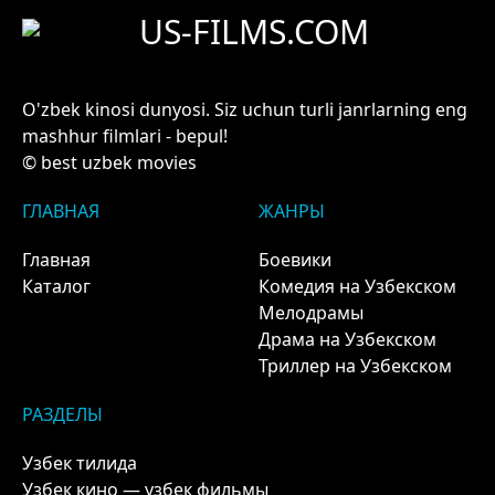
US-FILMS.COM
O'zbek kinosi dunyosi. Siz uchun turli janrlarning eng
mashhur filmlari - bepul!
© best uzbek movies
ГЛАВНАЯ
ЖАНРЫ
Главная
Боевики
Каталог
Комедия на Узбекском
Мелодрамы
Драма на Узбекском
Триллер на Узбекском
РАЗДЕЛЫ
Узбек тилида
Узбек кино — узбек фильмы