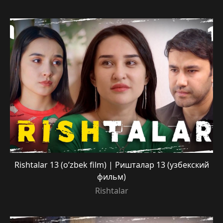
Rishtalar 13 (o’zbek film) | Ришталар 13 (узбекский
фильм)
Rishtalar