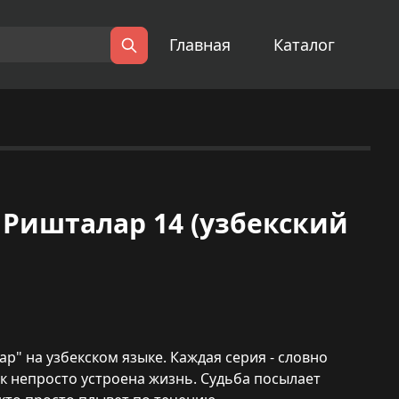
Главная
Каталог
Поиск
) | Ришталар 14 (узбекский
р" на узбекском языке. Каждая серия - словно
ак непросто устроена жизнь. Судьба посылает