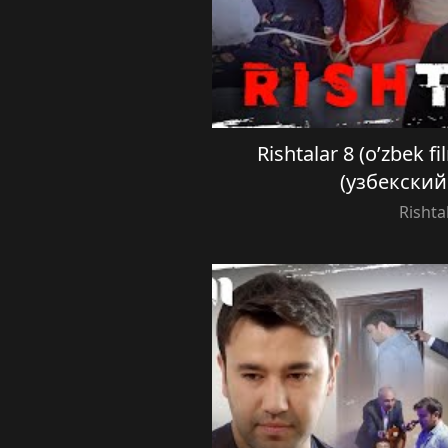
Rishtalar 8 (o’zbek 
(узбекски
Rishta