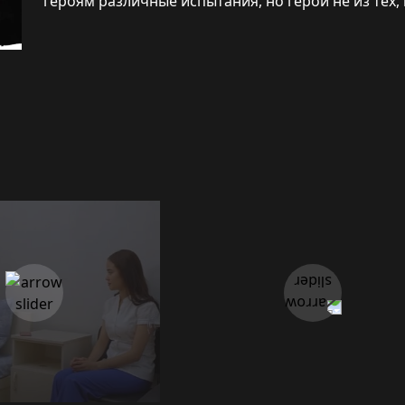
героям различные испытания, но герои не из тех,