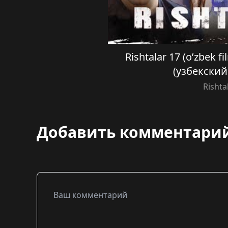
Rishtalar 17 (o’zbek 
(узбекски
Rishta
Добавить комментари