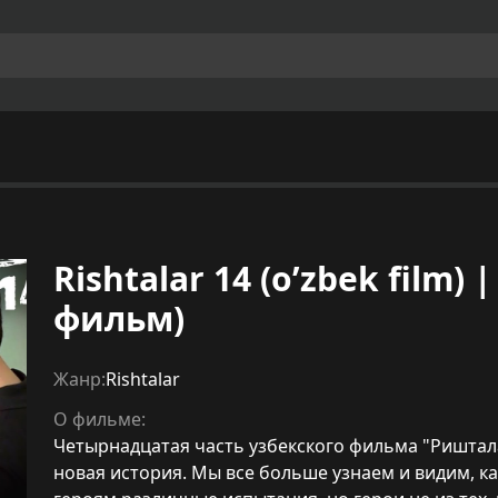
Rishtalar 14 (o’zbek film
фильм)
Жанр:
Rishtalar
О фильме:
Четырнадцатая часть узбекского фильма "Риштала
новая история. Мы все больше узнаем и видим, к