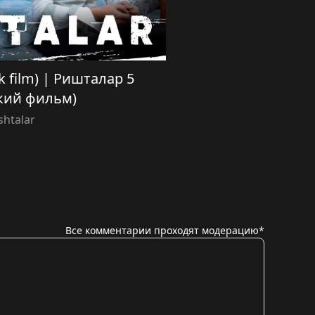
ek film) | Ришталар 5
кий фильм)
shtalar
Все комментарии проходят модерацию*