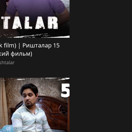
ek film) | Ришталар 15
кий фильм)
shtalar