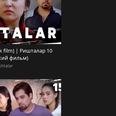
ek film) | Ришталар 10
кий фильм)
shtalar