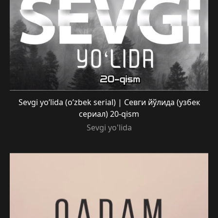
Sevgi yo’lida (o’zbek serial) | Севги йўлида (узбек
сериал) 20-qism
Sevgi yo'lida