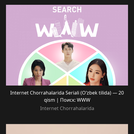
Internet Chorrahalarida Seriali (O’zbek tilida) — 20
qism | Поиск: WWW
Internet Chorrahalarida