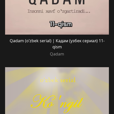
Qadam (o’zbek serial) | Кадам (узбек сериал) 11-
qism
Qadam