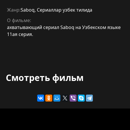
Жанр:
Saboq
,
Сериаллар узбек тилида
О фильме:
ахватывающий сериал Saboq на Узбекском языке
11ая серия.
Смотреть фильм