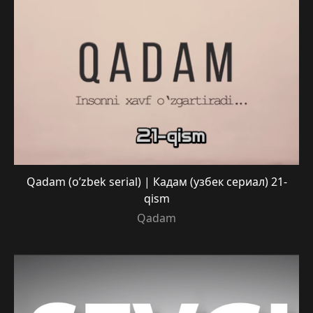
Qadam (o’zbek serial) | Кадам (узбек сериал) 21-
qism
Qadam