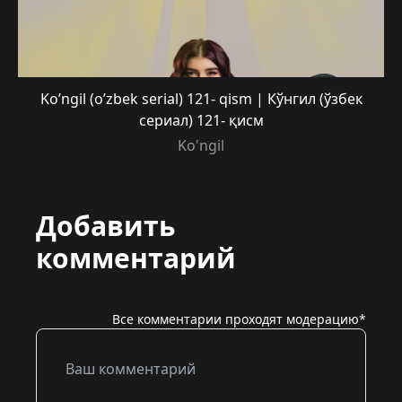
Ko’ngil (o’zbek serial) 121- qism | Кўнгил (ўзбек
сериал) 121- қисм
Ko'ngil
Добавить
комментарий
Все комментарии проходят модерацию*