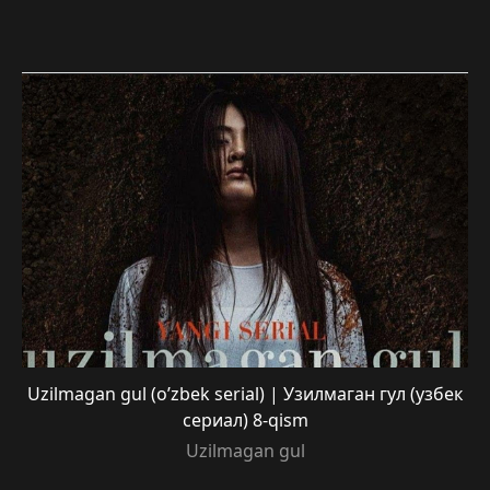
Uzilmagan gul (o’zbek serial) | Узилмаган гул (узбек
сериал) 8-qism
Uzilmagan gul