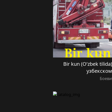
Bir kun (O’zbek tilid
узбекском
Боеви