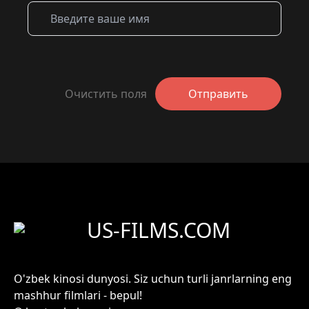
Очистить поля
Отправить
US-FILMS.COM
O'zbek kinosi dunyosi. Siz uchun turli janrlarning eng
mashhur filmlari - bepul!