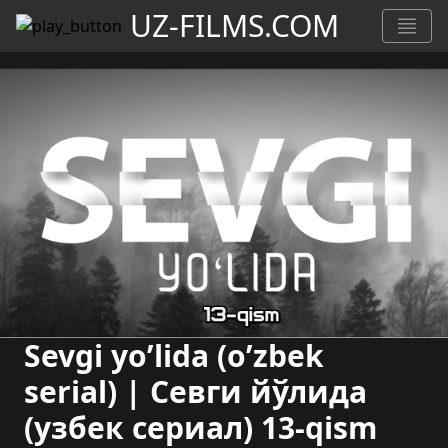
UZ-FILMS.COM
Sevgi yo’lida (o’zbek
serial) | Севги йўлида
(узбек сериал) 13-qism