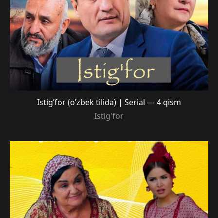
Istig’for (o’zbek tilida) | Serial — 4 qism
Istig'for