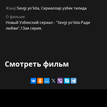
Жанр:
Sevgi yo'lida
,
Сериаллар узбек тилида
О фильме:
Новый Узбекский сериал - "Sevgi yo'lida-Ради
любви",13ая серия.
Смотреть фильм