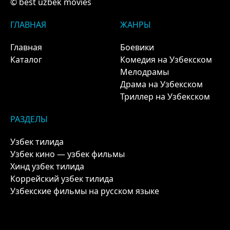
© best uzbek movies
ГЛАВНАЯ
ЖАНРЫ
Главная
Боевики
Каталог
Комедия на Узбекском
Мелодрамы
Драма на Узбекском
Триллер на Узбекском
РАЗДЕЛЫ
Узбек тилида
Узбек кино — узбек фильмы
Хинд узбек тилида
Коррейский узбек тилида
Узбекские фильмы на русском языке