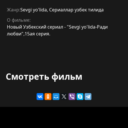
Жанр:
Sevgi yo'lida
,
Сериаллар узбек тилида
О фильме:
Новый Узбекский сериал - "Sevgi yo'lida-Ради
любви",15ая серия.
Смотреть фильм