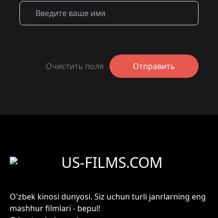
Очистить поля
Отправить
US-FILMS.COM
O'zbek kinosi dunyosi. Siz uchun turli janrlarning eng
mashhur filmlari - bepul!