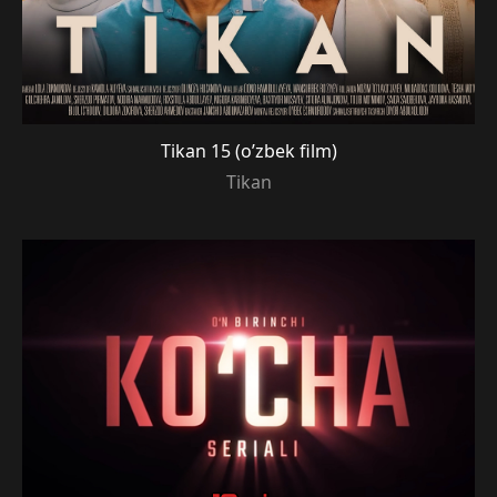
Tikan 15 (o’zbek film)
Tikan