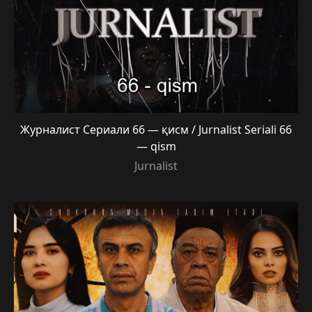
Журналист Сериали 66 — қисм / Jurnalist Seriali 66
— qism
Jurnalist