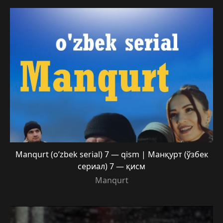
Manqurt (o’zbek serial) 7 — qism | Манқурт (ўзбек
сериал) 7 — қисм
Manqurt