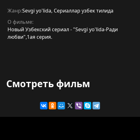
Жанр:
Sevgi yo'lida
,
Сериаллар узбек тилида
О фильме:
Новый Узбекский сериал - "Sevgi yo'lida-Ради
любви",1ая серия.
Смотреть фильм