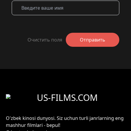
Очистить поля
Отправить
US-FILMS.COM
O'zbek kinosi dunyosi. Siz uchun turli janrlarning eng
mashhur filmlari - bepul!