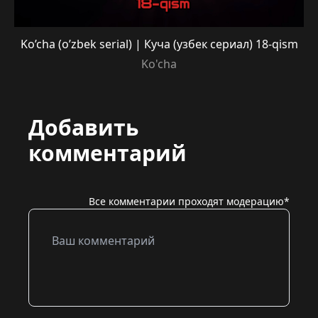
Ko’cha (o’zbek serial) | Куча (узбек сериал) 18-qism
Ko'cha
Добавить
комментарий
Все комментарии проходят модерацию*