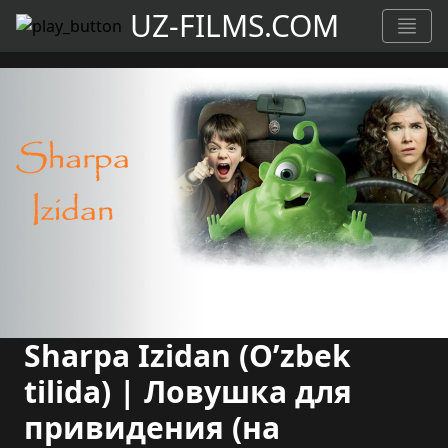
UZ-FILMS.COM
Sharpa Izidan (O’zbek
tilida) | Ловушка для
привидения (на