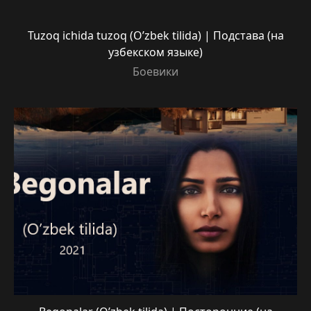
Tuzoq ichida tuzoq (O’zbek tilida) | Подстава (на
узбекском языке)
Боевики