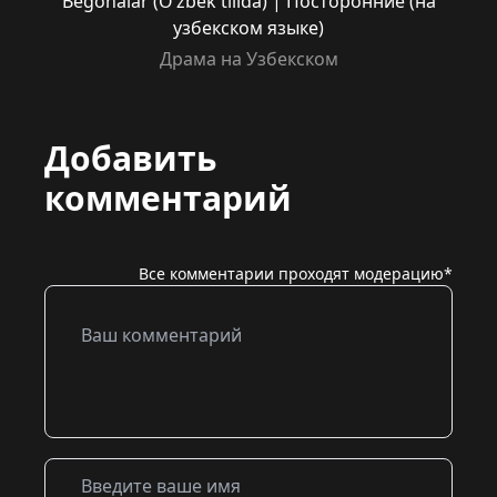
Begonalar (O’zbek tilida) | Посторонние (на
узбекском языке)
Драма на Узбекском
Добавить
комментарий
Все комментарии проходят модерацию*