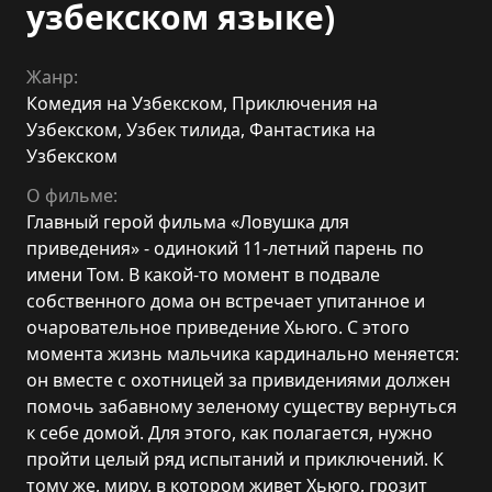
узбекском языке)
Жанр:
Комедия на Узбекском
,
Приключения на
Узбекском
,
Узбек тилида
,
Фантастика на
Узбекском
О фильме:
Главный герой фильма «Ловушка для
приведения» - одинокий 11-летний парень по
имени Том. В какой-то момент в подвале
собственного дома он встречает упитанное и
очаровательное приведение Хьюго. С этого
момента жизнь мальчика кардинально меняется:
он вместе с охотницей за привидениями должен
помочь забавному зеленому существу вернуться
к себе домой. Для этого, как полагается, нужно
пройти целый ряд испытаний и приключений. К
тому же, миру, в котором живет Хьюго, грозит