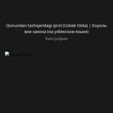
Qonundan tashqaridagi qirol (Uzbek tilida) | Король
вне закона (на узбекском языке)
Биографии