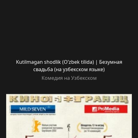
Kutilmagan shodlik (O’zbek tilida) | Безумная
свадьба (на узбекском языке)
Комедия на Узбекском