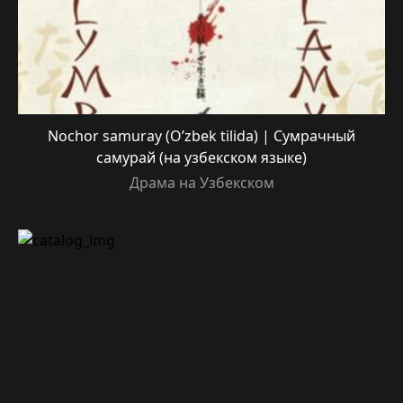
Nochor samuray (O’zbek tilida) | Сумрачный
самурай (на узбекском языке)
Драма на Узбекском