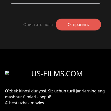
Очистить поля
Отправить
US-FILMS.COM
O'zbek kinosi dunyosi. Siz uchun turli janrlarning eng
mashhur filmlari - bepul!
© best uzbek movies