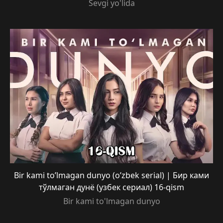
Sevgi yo'lida
Bir kami to’lmagan dunyo (o’zbek serial) | Бир ками
тўлмаган дунё (узбек сериал) 16-qism
Bir kami to'lmagan dunyo