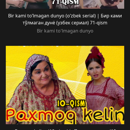
Bir kami to’lmagan dunyo (o’zbek serial) | Бир ками
тўлмаган дунё (узбек сериал) 71-qism
Bir kami to'lmagan dunyo