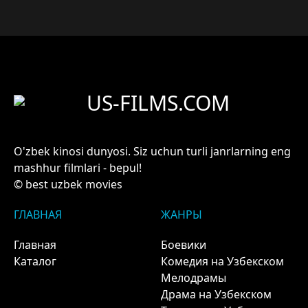
US-FILMS.COM
O'zbek kinosi dunyosi. Siz uchun turli janrlarning eng
mashhur filmlari - bepul!
© best uzbek movies
ГЛАВНАЯ
ЖАНРЫ
Главная
Боевики
Каталог
Комедия на Узбекском
Мелодрамы
Драма на Узбекском