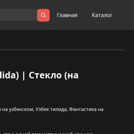
Главная
Каталог
Поиск
lida) | Стекло (на
 на узбекском
,
Узбек тилида
,
Фантастика на