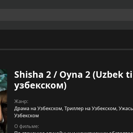
Shisha 2 / Oyna 2 (Uzbek ti
узбекском)
Жанр:
Драма на Узбекском
,
Триллер на Узбекском
,
Ужасы
Узбекском
О фильме: