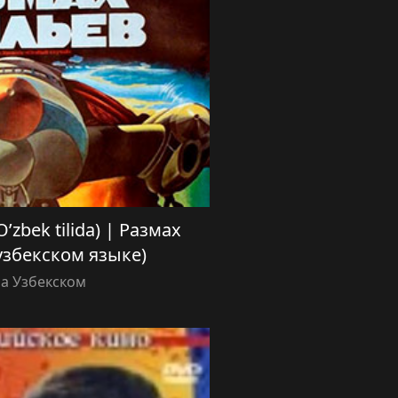
O’zbek tilida) | Размах
узбекском языке)
а Узбекском