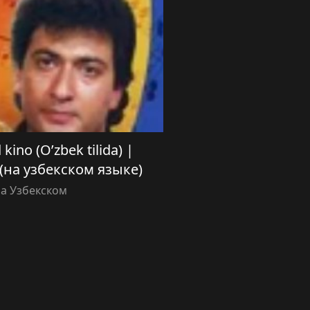
kino (O’zbek tilida) |
(на узбекском языке)
а Узбекском