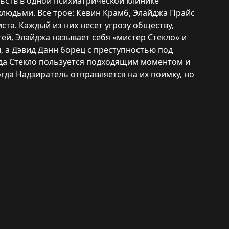
ств в одной психиатрической клинике
людьми. Все трое: Кевин Крамб, Элайджа Прайс
ста. Каждый из них несет угрозу обществу,
ей, Элайджа называет себя «мистер Стекло» и
 а Дэвид Данн борец с преступностью под
гда Стекло пользуется подходящим моментом и
огда Надзиратель отправляется на их поимку, но