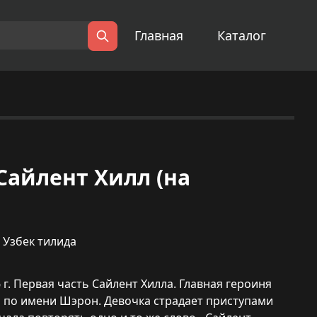
Главная
Каталог
Поиск
 | Сайлент Хилл (на
,
Узбек тилида
06 г. Первая часть Сайлент Хилла. Главная героиня
 по имени Шэрон. Девочка страдает приступами