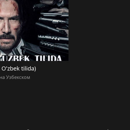
 O’zbek tilida)
на Узбекском