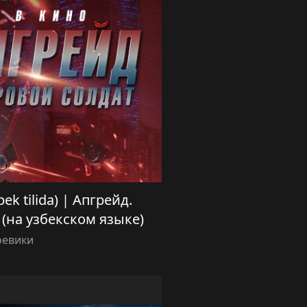
bek tilida) | Апгрейд.
(на узбекском языке)
оевики