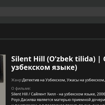
Silent Hill (O’zbek tilida)
узбекском языке)
Жанр:
Детектив на Узбекском
,
Ужасы на узбекском
О фильме:
Silent Hill / Сайлент Хилл - на узбекском языке, 20
Роуз Дасилва является матерью приемной дочери