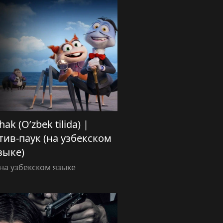
ak (O’zbek tilida) |
ив-паук (на узбекском
зыке)
а узбекском языке