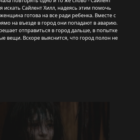
ачала повторять одно и то же слово - Сайлент
я искать Сайлент Хилл, надеясь этим помочь
женщина готова на все ради ребенка. Вместе с
рямо на въезде в город они попадают в аварию.
решает отправиться в город дальше, в попытке
ые вещи. Вскоре выяснится, что город полон не