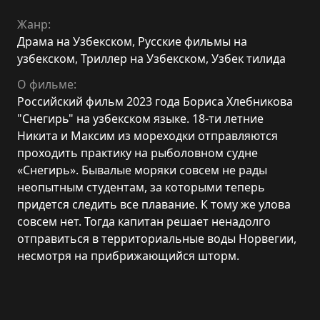
Жанр:
Драма на Узбекском
,
Русские фильмы на
узбекском
,
Триллер на Узбекском
,
Узбек тилида
О фильме:
Российский фильм 2023 года Бориса Хлебникова
"Снегирь" на узбекском языке. 18-ти летние
Никита и Максим из мореходки отправляются
проходить практику на рыболовном судне
«Снегирь». Бывалые моряки совсем не рады
неопытным студентам, за которыми теперь
придется следить все плавание. К тому же улова
совсем нет. Тогда капитан решает ненадолго
отправиться в территориальные воды Норвегии,
несмотря на прибрижающийся шторм.