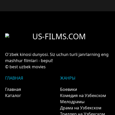
US-FILMS.COM
O'zbek kinosi dunyosi. Siz uchun turli janrlarning eng
mashhur filmlari - bepul!
© best uzbek movies
ГЛАВНАЯ
ЖАНРЫ
Главная
Боевики
Каталог
Комедия на Узбекском
Мелодрамы
Драма на Узбекском
Триллер на Узбекском