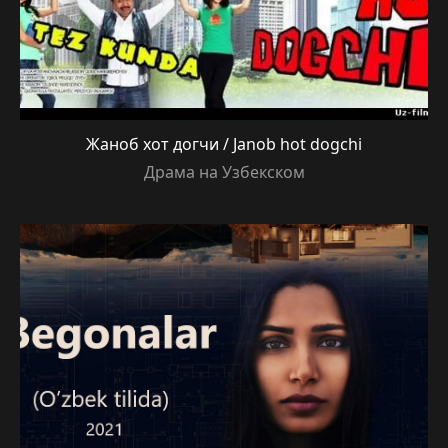
Жаноб хот догчи / Janob hot dogchi
Драма на Узбекском