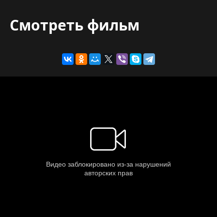
Смотреть фильм