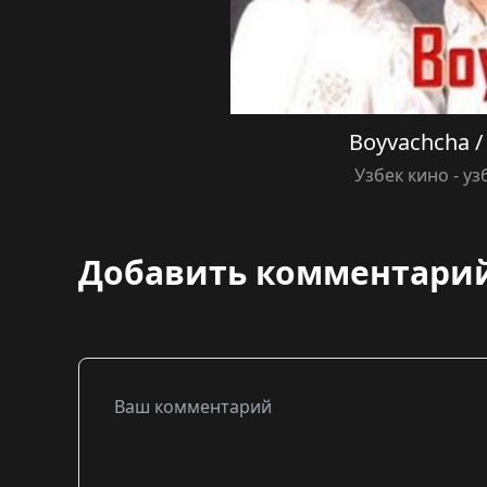
Boyvachcha /
Узбек кино - у
Добавить комментари