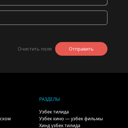
Очистить поля
Отправить
РАЗДЕЛЫ
Узбек тилида
кском
Узбек кино — узбек фильмы
Хинд узбек тилида