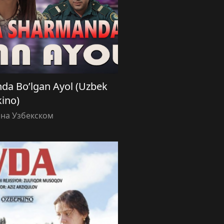
da Bo’lgan Ayol (Uzbek
kino)
 на Узбекском