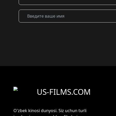
US-FILMS.COM
O'zbek kinosi dunyosi. Siz uchun turli