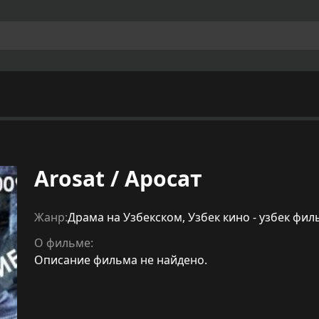
Arosat / Аросат
Жанр:
Драма на Узбекском
,
Узбек кино - узбек фи
О фильме:
Описание фильма не найдено.