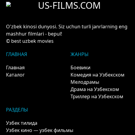
US-FILMS.COM
O'zbek kinosi dunyosi. Siz uchun turli janrlarning eng
mashhur filmlari - bepul!
© best uzbek movies
ГЛАВНАЯ
ЖАНРЫ
Главная
Боевики
Каталог
Комедия на Узбекском
Мелодрамы
Драма на Узбекском
Триллер на Узбекском
РАЗДЕЛЫ
Узбек тилида
Узбек кино — узбек фильмы