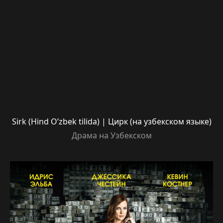
Sirk (Hind O’zbek tilida) | Цирк (на узбекском языке)
Драма на Узбекском