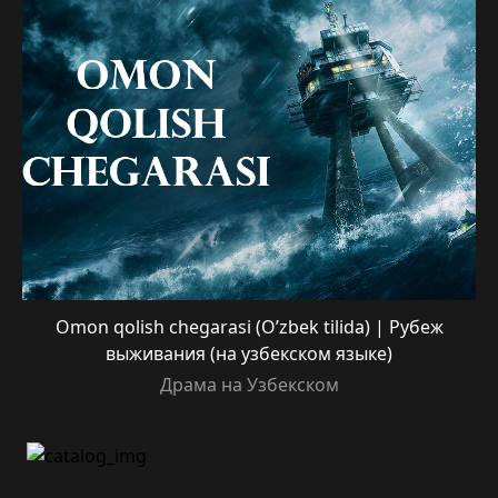
Omon qolish chegarasi (O’zbek tilida) | Рубеж
выживания (на узбекском языке)
Драма на Узбекском