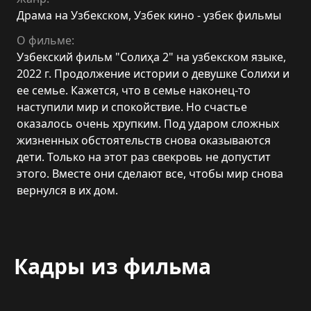
Драма на Узбекском
,
Узбек кино - узбек фильмы
О фильме:
Узбекский фильм "Солиҳа 2" на узбекском языке,
2022 г. Продолжение истории о девушке Солихи и
ее семье. Кажется, что в семье наконец-то
наступили мир и спокойствие. Но счастье
оказалось очень хрупким. Под ударом сложных
жизненных обстоятельств снова оказываются
дети. Только на этот раз свекровь не допустит
этого. Вместе они сделают все, чтобы мир снова
вернулся в их дом.
Кадры из фильма