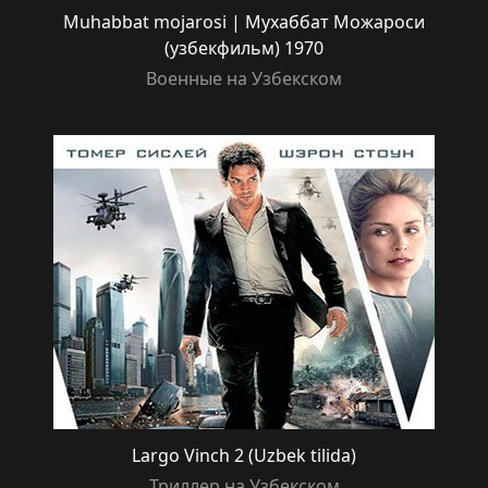
Muhabbat mojarosi | Мухаббат Можароси
(узбекфильм) 1970
Военные на Узбекском
Largo Vinch 2 (Uzbek tilida)
Триллер на Узбекском