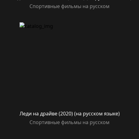
Спортивные фильмы на русском
Леди на драйве (2020) (на русском языке)
Спортивные фильмы на русском