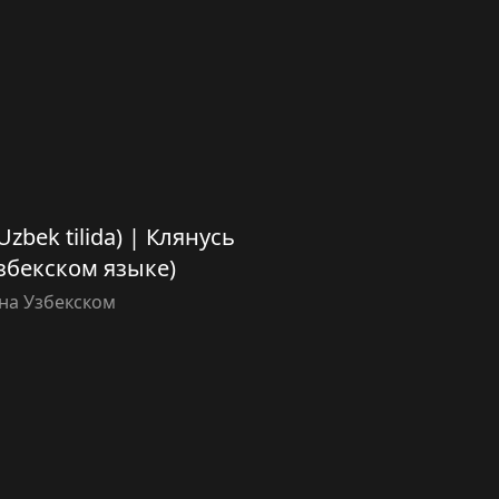
Uzbek tilida) | Клянусь
збекском языке)
на Узбекском