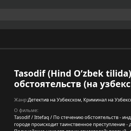
Tasodif (Hind O’zbek tilid
обстоятельств (на узбек
Жанр:
Детектив на Узбекском
,
Криминал на Узбекс
О фильме:
Tasodif / Ittefaq / По стечению обстоятельств - ин
городе происходит таинственное преступление - 