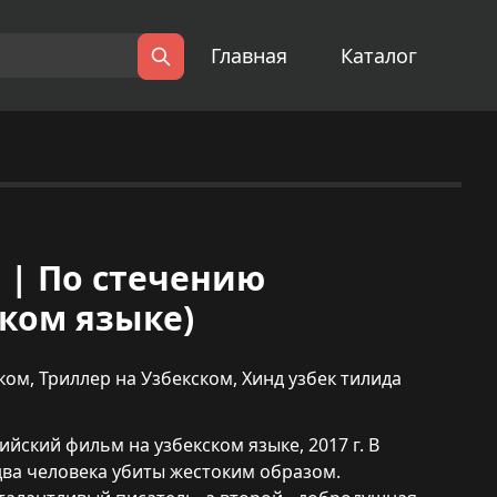
Главная
Каталог
Поиск
a) | По стечению
ском языке)
ком
,
Триллер на Узбекском
,
Хинд узбек тилида
дийский фильм на узбекском языке, 2017 г. В
два человека убиты жестоким образом.