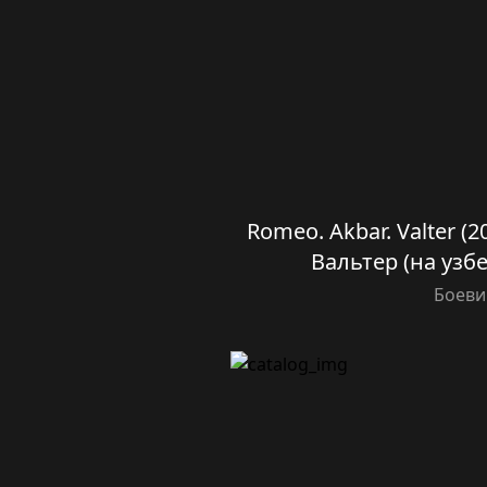
Romeo. Akbar. Valter (2
Вальтер (на узб
Боеви