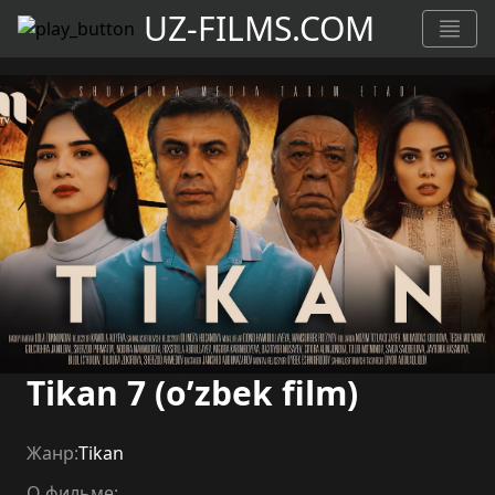
UZ-FILMS.COM
Tikan 7 (o’zbek film)
Жанр:
Tikan
О фильме: