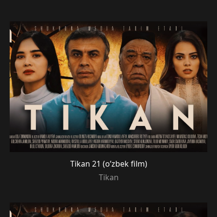
Tikan 21 (o’zbek film)
Tikan