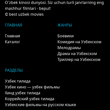
O'zbek kinosi dunyosi. Siz uchun turli janrlarning eng
mashhur filmlari - bepul!
© best uzbek movies
ГЛАВНАЯ
ЖАНРЫ
Главная
Боевики
Каталог
Комедия на Узбекском
Мелодрамы
Драма на Узбекском
Триллер на Узбекском
РАЗДЕЛЫ
Узбек тилида
Узбек кино — узбек фильмы
Хинд узбек тилида
Коррейский узбек тилида
Узбекские фильмы на русском языке