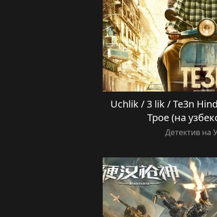
Uchlik / 3 lik / Te3n Hin
Трое (на узбек
Детектив на 