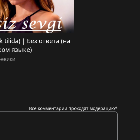
k tilida) | Без ответа (на
ком языке)
оевики
Все комментарии проходят модерацию*