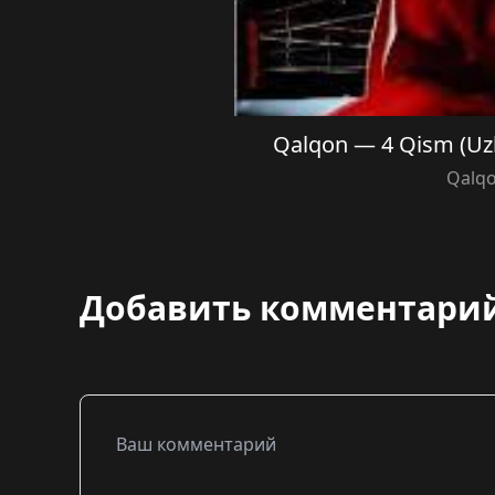
Qalqon — 4 Qism (Uzb
Qalq
Добавить комментари