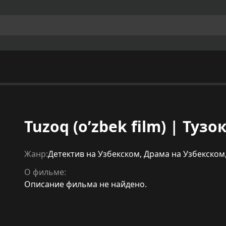
Tuzoq (o’zbek film) | Туз
Жанр:
Детектив на Узбекском
,
Драма на Узбекском
О фильме:
Описание фильма не найдено.