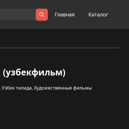
Главная
Каталог
Поиск
ок (узбекфильм)
,
Узбек тилида
,
Художественные фильмы