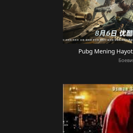
Pubg Mening Hayotim
Боеви