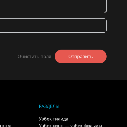
Очистить поля
Отправить
РАЗДЕЛЫ
Узбек тилида
кском
Узбек кино — узбек фильмы