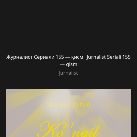
Журналист Сериали 155 — қисм l Jurnalist Seriali 155
— qism
Jurnalist