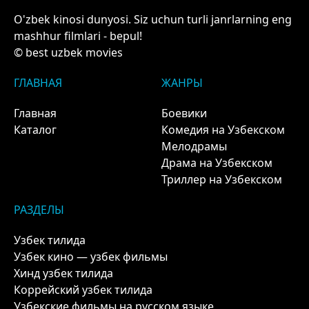
O'zbek kinosi dunyosi. Siz uchun turli janrlarning eng
mashhur filmlari - bepul!
© best uzbek movies
ГЛАВНАЯ
ЖАНРЫ
Главная
Боевики
Каталог
Комедия на Узбекском
Мелодрамы
Драма на Узбекском
Триллер на Узбекском
РАЗДЕЛЫ
Узбек тилида
Узбек кино — узбек фильмы
Хинд узбек тилида
Коррейский узбек тилида
Узбекские фильмы на русском языке