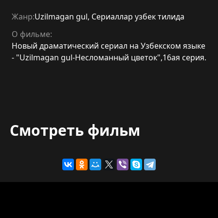
Жанр:
Uzilmagan gul
,
Сериаллар узбек тилида
О фильме:
Новый драматический сериал на Узбекском языке
- "Uzilmagan gul-Несломанный цветок",16ая серия.
Смотреть фильм