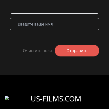
Очистить поля
Отправить
US-FILMS.COM