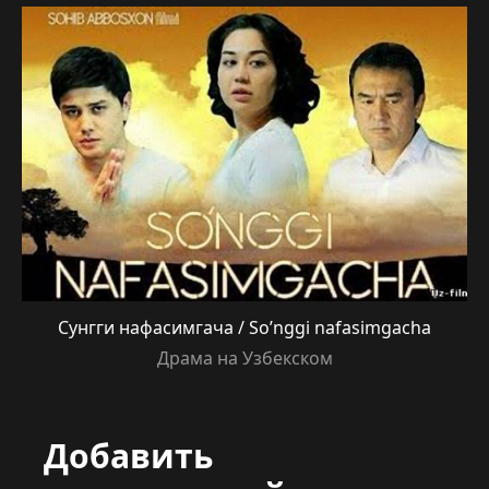
Сунгги нафасимгача / So’nggi nafasimgacha
Драма на Узбекском
Добавить