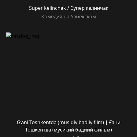
Super kelinchak / Супер келинчак
Комедия на Узбекском
G’ani Toshkentda (musiqiy badiiy film) | Ғани
Тошкентда (мусикий бадиий фильм)