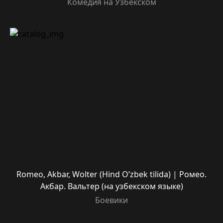
Комедия на Узбекском
Romeo, Akbar, Wolter (Hind O’zbek tilida) | Ромео.
Акбар. Вальтер (на узбекском языке)
Боевики