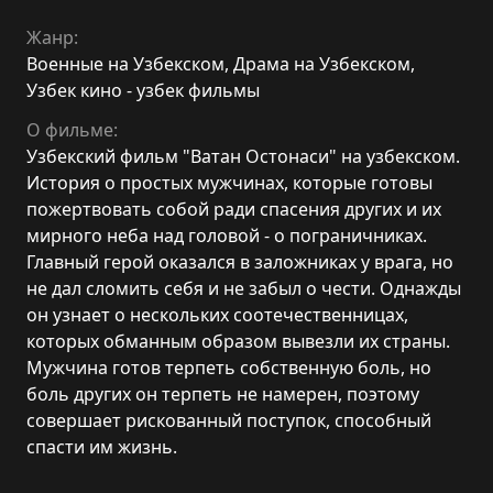
Жанр:
Военные на Узбекском
,
Драма на Узбекском
,
Узбек кино - узбек фильмы
О фильме:
Узбекский фильм "Ватан Остонаси" на узбекском.
История о простых мужчинах, которые готовы
пожертвовать собой ради спасения других и их
мирного неба над головой - о пограничниках.
Главный герой оказался в заложниках у врага, но
не дал сломить себя и не забыл о чести. Однажды
он узнает о нескольких соотечественницах,
которых обманным образом вывезли их страны.
Мужчина готов терпеть собственную боль, но
боль других он терпеть не намерен, поэтому
совершает рискованный поступок, способный
спасти им жизнь.