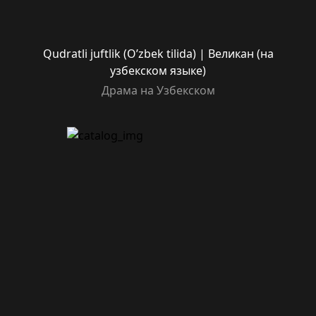
Qudratli juftlik (O’zbek tilida) | Великан (на
узбекском языке)
Драма на Узбекском