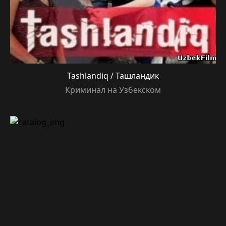
Tashlandiq / Ташландик
Криминал на Узбекском