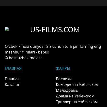
US-FILMS.COM
O'zbek kinosi dunyosi. Siz uchun turli janrlarning eng
mashhur filmlari - bepul!
© best uzbek movies
ГЛАВНАЯ
ЖАНРЫ
Главная
Боевики
Каталог
Комедия на Узбекском
Мелодрамы
Драма на Узбекском
Триллер на Узбекском