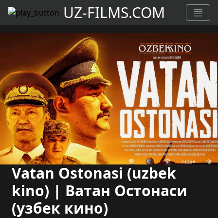
UZ-FILMS.COM
Vatan Ostonasi (uzbek
kino) | Ватан Остонаси
(узбек кино)