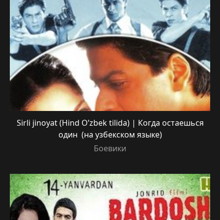
Sirli jinoyat (Hind O’zbek tilida) | Когда остаешься
один (на узбекском языке)
Боевики