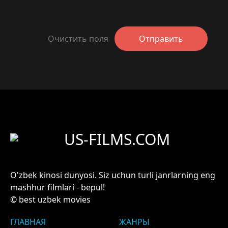
Очистить поля
Отправить
US-FILMS.COM
O'zbek kinosi dunyosi. Siz uchun turli janrlarning eng
mashhur filmlari - bepul!
© best uzbek movies
ГЛАВНАЯ
ЖАНРЫ