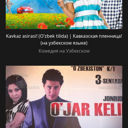
Kavkaz asirasi! (O’zbek tilida) | Кавказская пленница!
(на узбекском языке)
Комедия на Узбекском