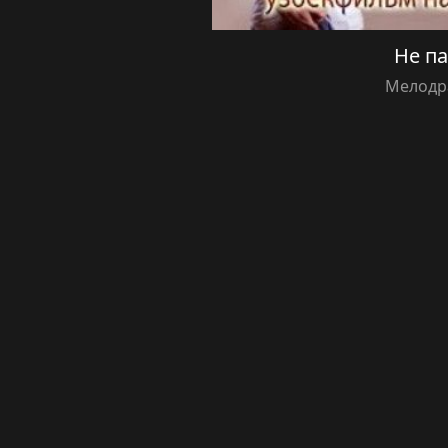
Не п
Мелодр