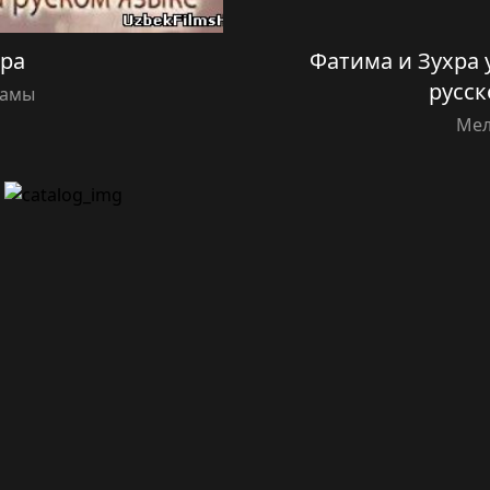
ара
Фатима и Зухра 
русск
амы
Ме