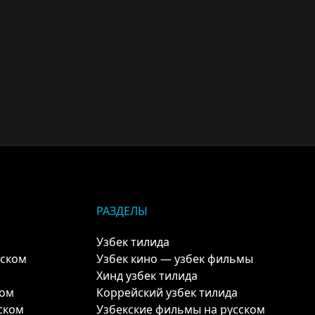
РАЗДЕЛЫ
Узбек тилида
кском
Узбек кино — узбек фильмы
Хинд узбек тилида
ком
Коррейский узбек тилида
ском
Узбекские фильмы на русском