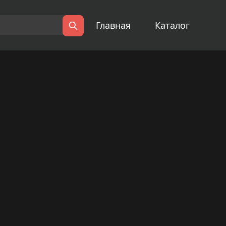
Главная
Каталог
Поиск