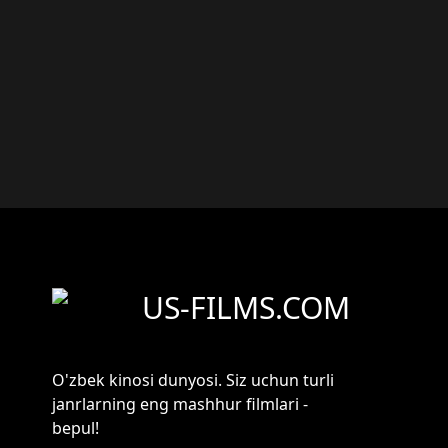
US-FILMS.COM
O'zbek kinosi dunyosi. Siz uchun turli
janrlarning eng mashhur filmlari -
bepul!