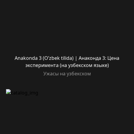
Anakonda 3 (O’zbek tilida) | Анаконда 3: Цена
эксперимента (на узбекском языке)
Ужасы на узбекском