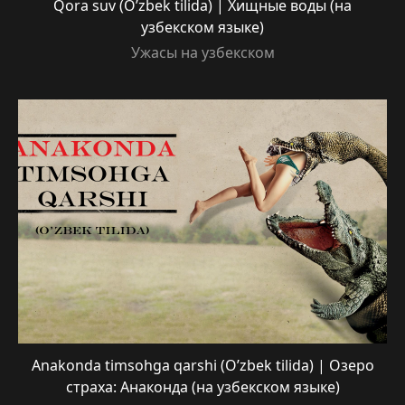
Qora suv (O’zbek tilida) | Хищные воды (на
узбекском языке)
Ужасы на узбекском
Anakonda timsohga qarshi (O’zbek tilida) | Озеро
страха: Анаконда (на узбекском языке)