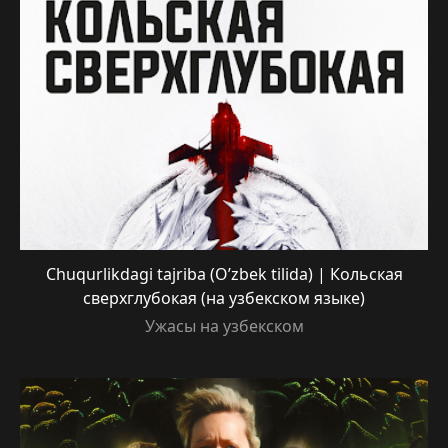
Chuqurlikdagi tajriba (O’zbek tilida) | Кольская
сверхглубокая (на узбекском языке)
Ужасы на узбекском