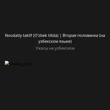
Noodatiy taklif (O’zbek tilida) | Вторая половинка (на
узбекском языке)
Ужасы на узбекском