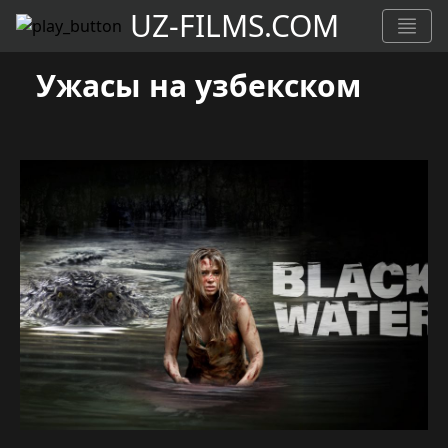
UZ-FILMS.COM
Ужасы на узбекском