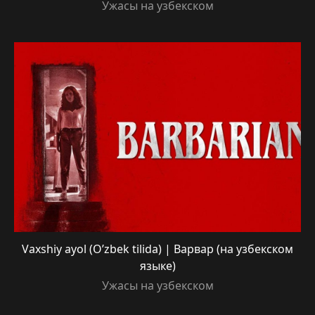
Ужасы на узбекском
Vaxshiy ayol (O’zbek tilida) | Варвар (на узбекском
языке)
Ужасы на узбекском