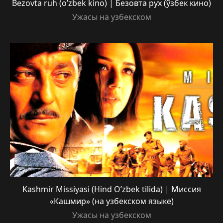
Bezovta ruh (o’zbek kino) | Безовта рух (ўзбек кино)
Ужасы на узбекском
Kashmir Missiyasi (Hind O’zbek tilida) | Миссия
«Кашмир» (на узбекском языке)
Ужасы на узбекском