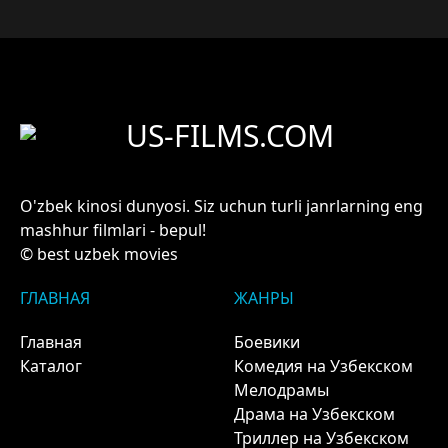
US-FILMS.COM
O'zbek kinosi dunyosi. Siz uchun turli janrlarning eng
mashhur filmlari - bepul!
© best uzbek movies
ГЛАВНАЯ
ЖАНРЫ
Главная
Боевики
Каталог
Комедия на Узбекском
Мелодрамы
Драма на Узбекском
Триллер на Узбекском