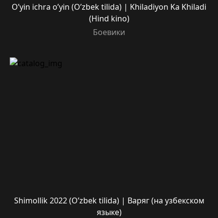
O’yin ichra o’yin (O’zbek tilida) | Khiladiyon Ka Khiladi
(Hind kino)
Боевики
Shimollik 2022 (O’zbek tilida) | Варяг (на узбекском
языке)