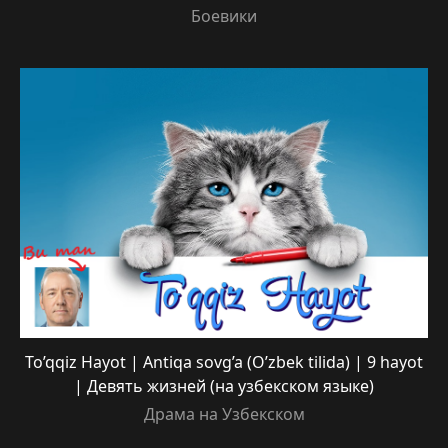
Боевики
To’qqiz Hayot | Antiqa sovg’a (O’zbek tilida) | 9 hayot
| Девять жизней (на узбекском языке)
Драма на Узбекском