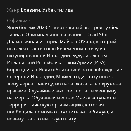
Жанр:
Боевики
,
Узбек тилида
О фильме:
Янги боевик 2023 "Смертельный выстрел" узбек
тилида. Оригинальное название - Dead Shot.
Драматичная история Майкла О’Хара, который
пытался спасти свою беременную жену из
оккупированной Ирландии. Будучи членом
Ирландской Республиканской Армии (ИРА),
борющейся с Великобританией за освобождение
Северной Ирландии, Майкл в одиночку повез
жену через границу, но пара оказалась окружена
врагами. Случайный выстрел попал в женщину
насмерть. Обуянный местью Майкл вступает в
террористическую организацию, которая
пообещала помочь отомстить за любимую, и
возьмут за это высокую плату.