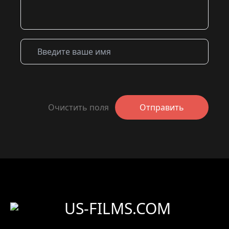
Очистить поля
Отправить
US-FILMS.COM