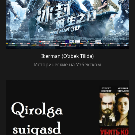
Ikerman (O’zbek Tilida)
Исторические на Узбекском