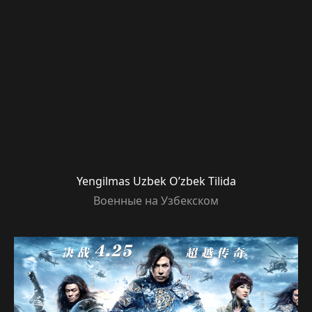
Yengilmas Uzbek O’zbek Tilida
Военные на Узбекском