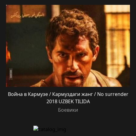
Война в Кармузе / Кармуздаги жанг / No surrender
2018 UZBEK TILIDA
Боевики