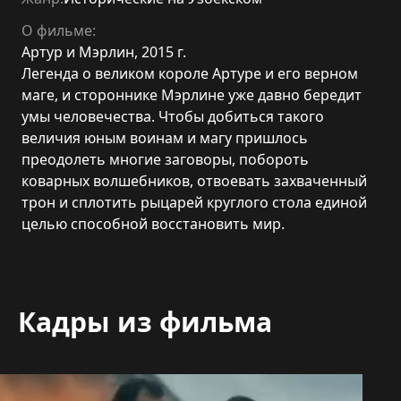
О фильме:
Артур и Мэрлин, 2015 г.
Легенда о великом короле Артуре и его верном
маге, и стороннике Мэрлине уже давно бередит
умы человечества. Чтобы добиться такого
величия юным воинам и магу пришлось
преодолеть многие заговоры, побороть
коварных волшебников, отвоевать захваченный
трон и сплотить рыцарей круглого стола единой
целью способной восстановить мир.
Кадры из фильма