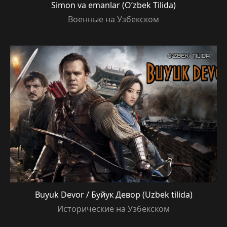
Simon va emanlar (O’zbek Tilida)
Военные на Узбекском
Buyuk Devor / Буйук Девор (Uzbek tilida)
Исторические на Узбекском