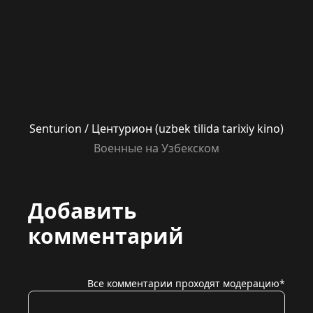
Senturion / Центурион (uzbek tilida tarixiy kino)
Военные на Узбекском
Добавить
комментарий
Все комментарии проходят модерацию*