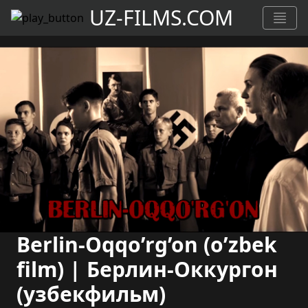
UZ-FILMS.COM
Berlin-Oqqo’rg’on (o’zbek
film) | Берлин-Оккургон
(узбекфильм)