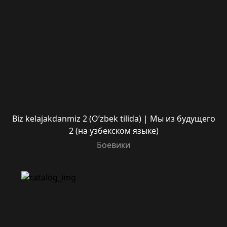
Biz kelajakdanmiz 2 (O’zbek tilida) | Мы из будущего
2 (на узбекском языке)
Боевики