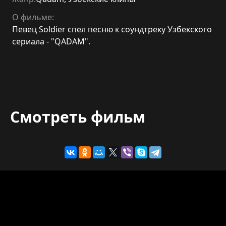
О фильме:
Певец Soldier спел песню к соундтреку Узбекского
сериала - "QADAM".
Смотреть фильм