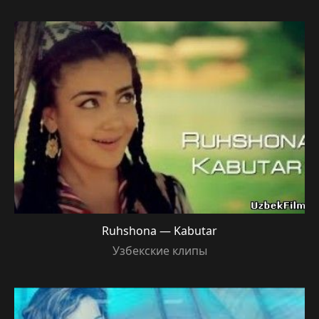
Ruhshona — Kabutar
Узбекские клипы