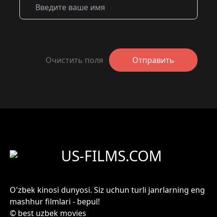
Очистить поля
Отправить
US-FILMS.COM
O'zbek kinosi dunyosi. Siz uchun turli janrlarning eng
mashhur filmlari - bepul!
© best uzbek movies