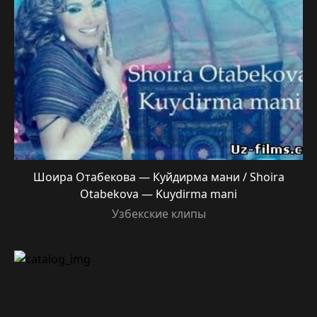
Шоира Отабекова — Куйдирма мани / Shoira
Otabekova — Kuydirma mani
Узбекские клипы