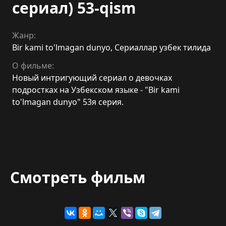
сериал) 53-qism
Жанр:
Bir kami to'lmagan dunyo
,
Сериаллар узбек тилида
О фильме:
Новый интригующий сериал о девочках
подростках на Узбекском языке - "Bir kami
to'lmagan dunyo" 53я серия.
Смотреть фильм