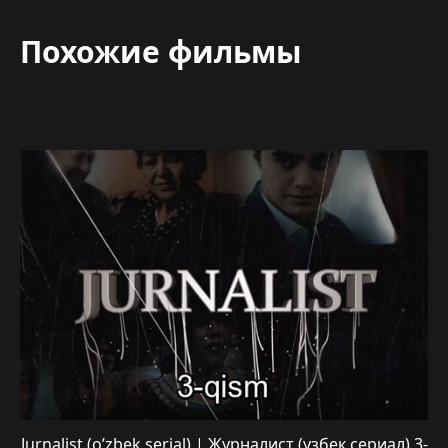
Похожие фильмы
Jurnalist (o’zbek serial) | Журналист (узбек сериал) 3-