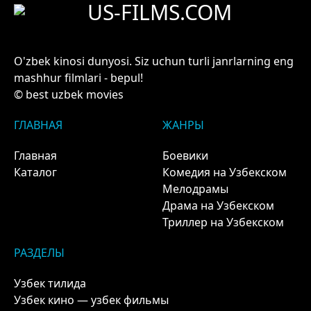
US-FILMS.COM
O'zbek kinosi dunyosi. Siz uchun turli janrlarning eng
mashhur filmlari - bepul!
© best uzbek movies
ГЛАВНАЯ
ЖАНРЫ
Главная
Боевики
Каталог
Комедия на Узбекском
Мелодрамы
Драма на Узбекском
Триллер на Узбекском
РАЗДЕЛЫ
Узбек тилида
Узбек кино — узбек фильмы