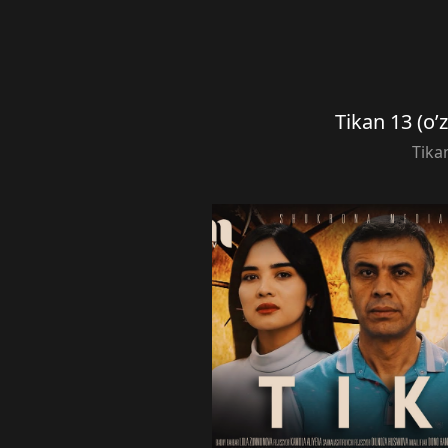
Tikan 13 (o’
Tika