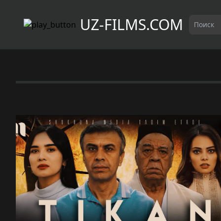
UZ-FILMS.COM