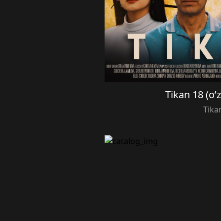
Tikan 18 (o’
Tika