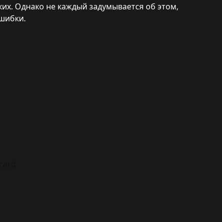
зких. Однако не каждый задумывается об этом,
шибки.