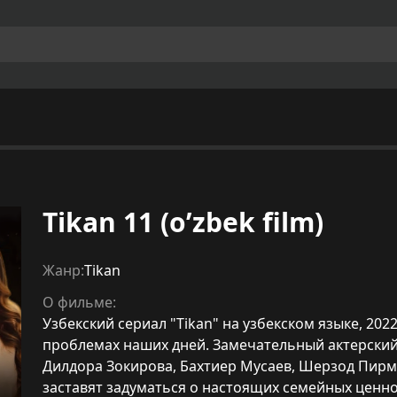
Tikan 11 (o’zbek film)
Жанр:
Tikan
О фильме:
Узбекский сериал "Tikan" на узбекском языке, 202
проблемах наших дней. Замечательный актерский 
Дилдора Зокирова, Бахтиер Мусаев, Шерзод Пирм
заставят задуматься о настоящих семейных ценно