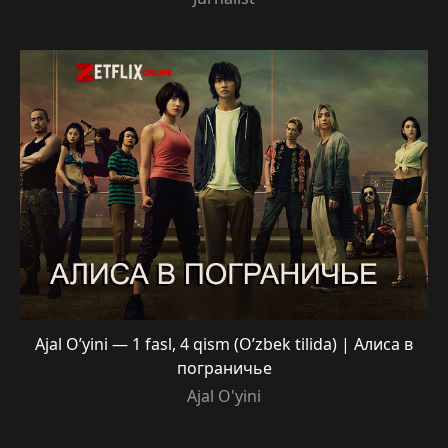
Ajal O’yini — 1 fasl, 4 qism (O’zbek tilida) | Алиса в
пограничье
Ajal O'yini