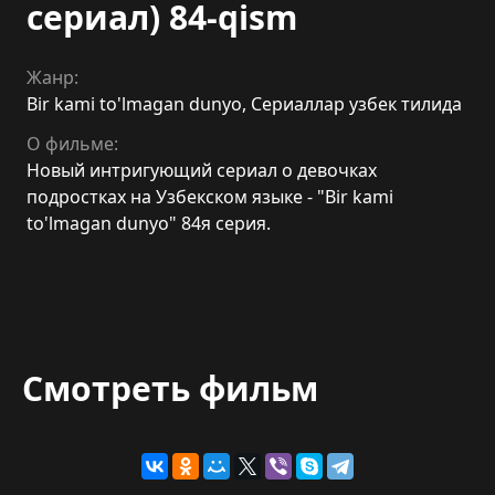
сериал) 84-qism
Жанр:
Bir kami to'lmagan dunyo
,
Сериаллар узбек тилида
О фильме:
Новый интригующий сериал о девочках
подростках на Узбекском языке - "Bir kami
to'lmagan dunyo" 84я серия.
Смотреть фильм