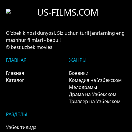
US-FILMS.COM
O'zbek kinosi dunyosi. Siz uchun turli janrlarning eng
mashhur filmlari - bepul!
© best uzbek movies
ГЛАВНАЯ
ЖАНРЫ
Главная
Боевики
Каталог
Комедия на Узбекском
Мелодрамы
Драма на Узбекском
Триллер на Узбекском
РАЗДЕЛЫ
Узбек тилида