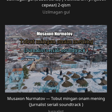
сериал) 2-qism
Uzilmagan gul
Musaxon Nurmatov — Tobut mingan onam mening
(Jurnalist seriali soundtrack )
Jurnalist