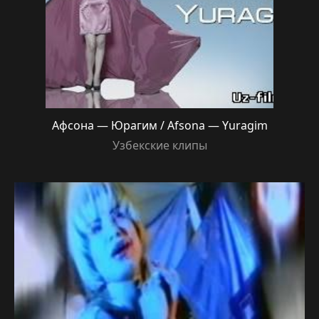
Афсона — Юрагим / Afsona — Yuragim
Узбекские клипы