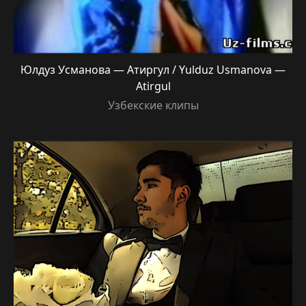
Юлдуз Усманова — Атиргул / Yulduz Usmanova —
Atirgul
Узбекские клипы