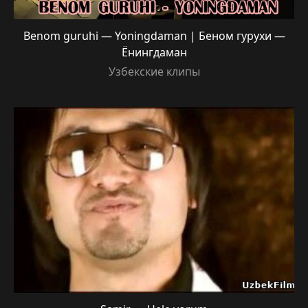
Benom guruhi — Yoningdaman | Беном гурухи —
Ёнингдаман
Узбекские клипы