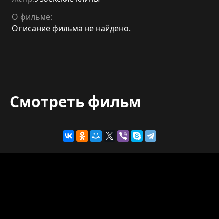
О фильме:
Описание фильма не найдено.
Смотреть фильм