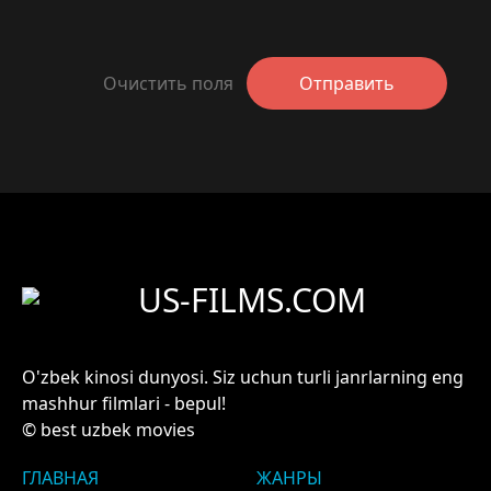
Очистить поля
Отправить
US-FILMS.COM
O'zbek kinosi dunyosi. Siz uchun turli janrlarning eng
mashhur filmlari - bepul!
© best uzbek movies
ГЛАВНАЯ
ЖАНРЫ