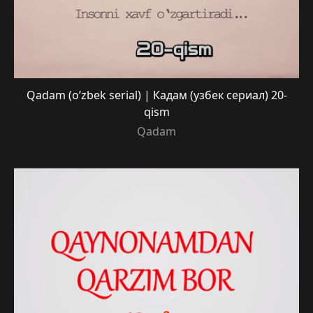
Qadam (o’zbek serial) | Кадам (узбек сериал) 20-
qism
Qadam