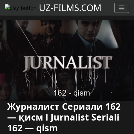
UZ-FILMS.COM
Журналист Сериали 162
— қисм l Jurnalist Seriali
162 — qism