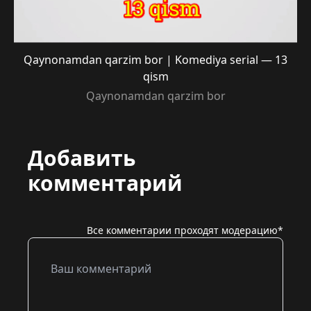
Qaynonamdan qarzim bor | Komediya serial — 13
qism
Qaynonamdan qarzim bor
Добавить
комментарий
Все комментарии проходят модерацию*