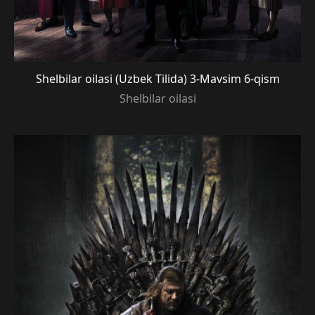
Shelbilar oilasi (Uzbek Tilida) 3-Mavsim 6-qism
Shelbilar oilasi