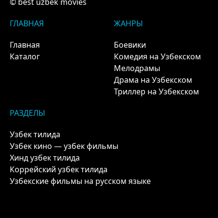
© best uzbek movies
ГЛАВНАЯ
ЖАНРЫ
Главная
Боевики
Каталог
Комедия на Узбекском
Мелодрамы
Драма на Узбекском
Триллер на Узбекском
РАЗДЕЛЫ
Узбек тилида
Узбек кино — узбек фильмы
Хинд узбек тилида
Коррейский узбек тилида
Узбекские фильмы на русском языке