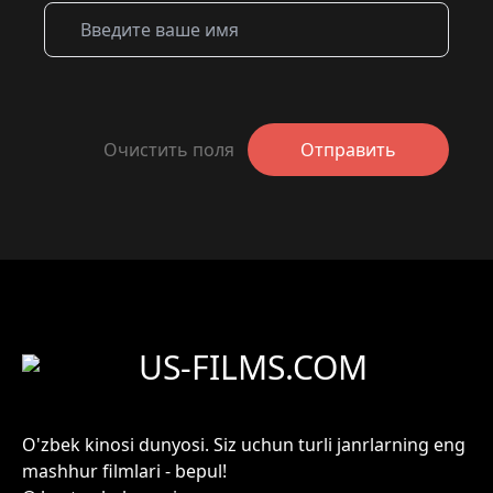
Очистить поля
Отправить
US-FILMS.COM
O'zbek kinosi dunyosi. Siz uchun turli janrlarning eng
mashhur filmlari - bepul!