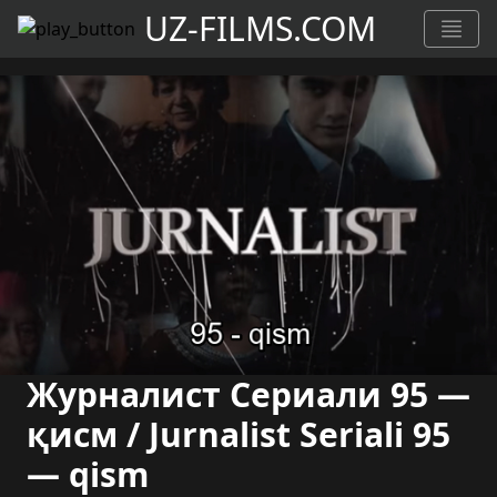
UZ-FILMS.COM
Журналист Сериали 95 —
қисм / Jurnalist Seriali 95
— qism