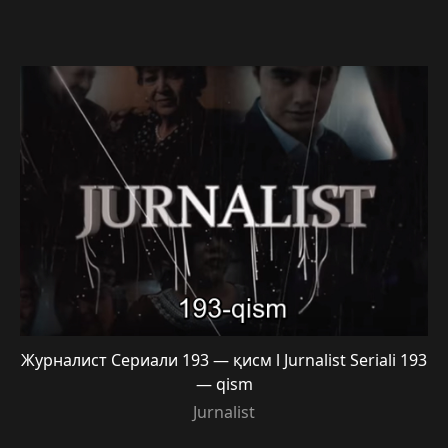
Журналист Сериали 193 — қисм l Jurnalist Seriali 193
— qism
Jurnalist