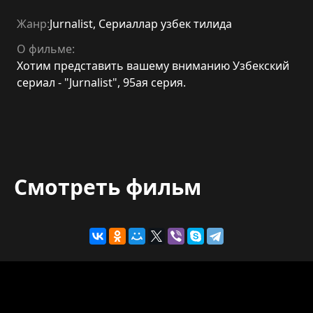
Жанр:
Jurnalist
,
Сериаллар узбек тилида
О фильме:
Хотим представить вашему вниманию Узбекский
сериал - "Jurnalist", 95ая серия.
Смотреть фильм