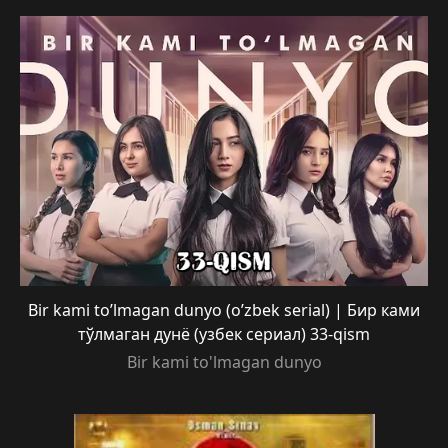
Bir kami to’lmagan dunyo (o’zbek serial) | Бир ками
тўлмаган дунё (узбек сериал) 33-qism
Bir kami to'lmagan dunyo