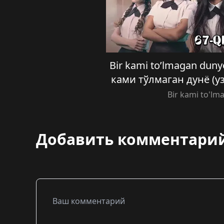
Bir kami to’lmagan dunyo
ками тўлмаган дунё (уз
Bir kami to'l
Добавить комментари