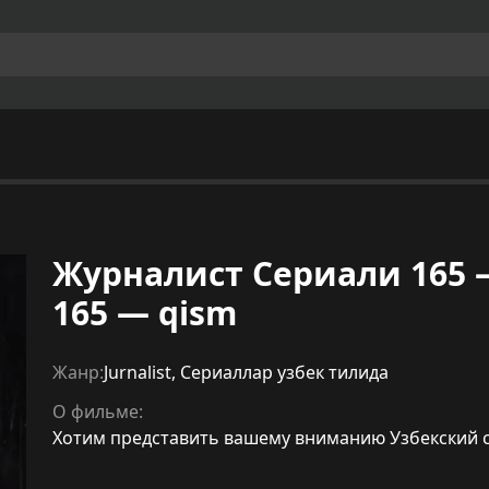
Журналист Сериали 165 — қ
165 — qism
Жанр:
Jurnalist
,
Сериаллар узбек тилида
О фильме:
Хотим представить вашему вниманию Узбекский сери