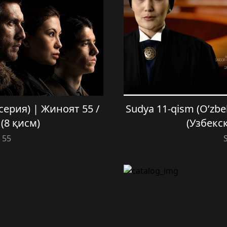
8 серия) | Жиноят 55 /
Sudya 11-qism (O’zbe
(8 қисм)
(Узбекс
 55