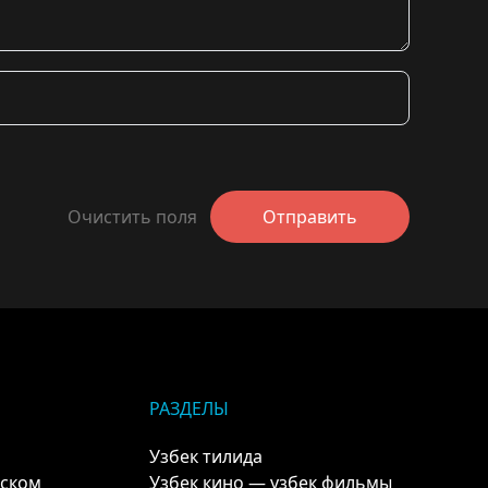
Очистить поля
Отправить
РАЗДЕЛЫ
Узбек тилида
кском
Узбек кино — узбек фильмы