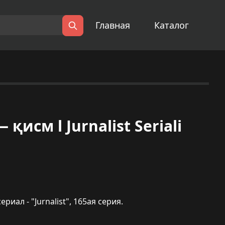
Главная
Каталог
Поиск
исм l Jurnalist Seriali
ал - "Jurnalist", 165ая серия.