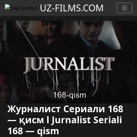
UZ-FILMS.COM
Журналист Сериали 168
— қисм l Jurnalist Seriali
168 — qism