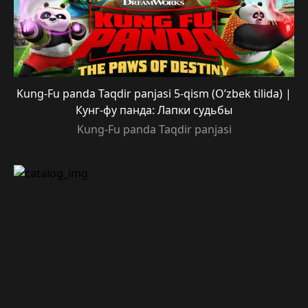
Kung-Fu panda Taqdir panjasi 5-qism (O’zbek tilida) |
Кунг-фу панда: Лапки судьбы
Kung-Fu panda Taqdir panjasi