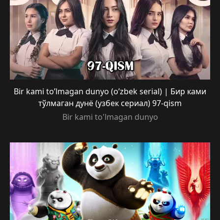
Bir kami to’lmagan dunyo (o’zbek serial) | Бир ками
тўлмаган дунё (узбек сериал) 97-qism
Bir kami to'lmagan dunyo