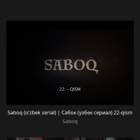
Saboq (o’zbek serial) | Сабок (узбек сериал) 22-qism
Saboq