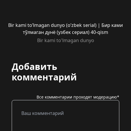
Bir kami to’lmagan dunyo (o’zbek serial) | Бир ками
тўлмаган дунё (узбек сериал) 40-qism
Bir kami to'lmagan dunyo
Добавить
комментарий
Все комментарии проходят модерацию*