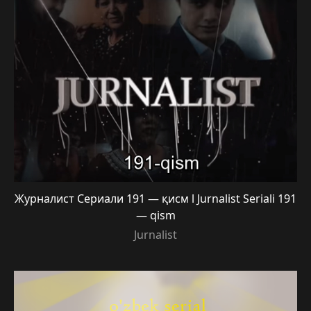
Журналист Сериали 191 — қисм l Jurnalist Seriali 191
— qism
Jurnalist