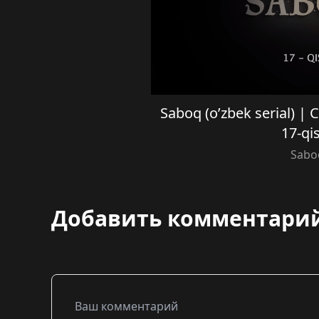
Saboq (o’zbek serial) |
17-qi
Sabo
Добавить комментари