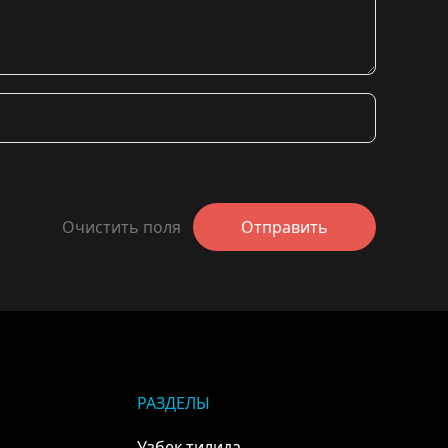
Очистить поля
Отправить
РАЗДЕЛЫ
Узбек тилида