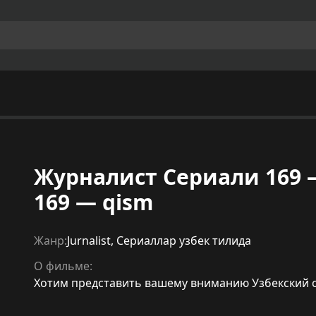
Журналист Сериали 169 — қ
169 — qism
Жанр:
Jurnalist
,
Сериаллар узбек тилида
О фильме:
Хотим представить вашему вниманию Узбекский сери