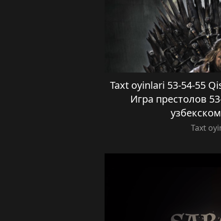
Taxt oyinlari 53-54-55 Qi
Игра престолов 53-
узбекском
Taxt oyi