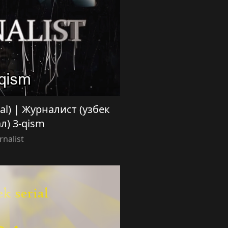
rial) | Журналист (узбек
л) 3-qism
rnalist