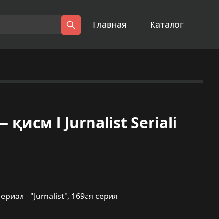
Главная
Каталог
Поиск
исм l Jurnalist Seriali
ал - "Jurnalist", 169ая серия