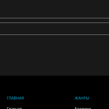
ГЛАВНАЯ
ЖАНРЫ
Главная
Боевики