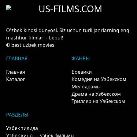
US-FILMS.COM
O'zbek kinosi dunyosi. Siz uchun turli janrlarning eng
mashhur filmlari - bepul!
© best uzbek movies
ГЛАВНАЯ
ЖАНРЫ
Главная
Боевики
Каталог
Комедия на Узбекском
Мелодрамы
Драма на Узбекском
Триллер на Узбекском
РАЗДЕЛЫ
Узбек тилида
Узбек кино — узбек фильмы