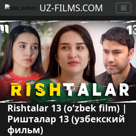
UZ-FILMS.COM
Rishtalar 13 (o’zbek film) |
Ришталар 13 (узбекский
фильм)