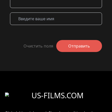
Очистить поля
Отправить
US-FILMS.COM