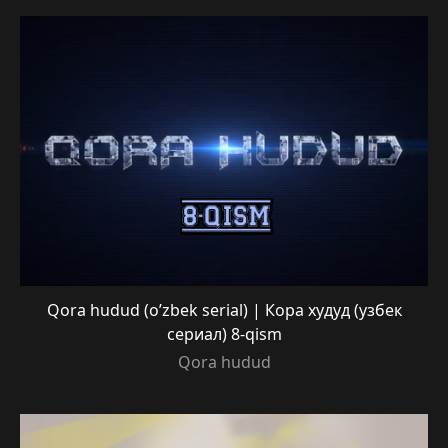
Qora hudud (o’zbek serial) | Кора худуд (узбек
сериал) 8-qism
Qora hudud