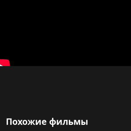
Похожие фильмы