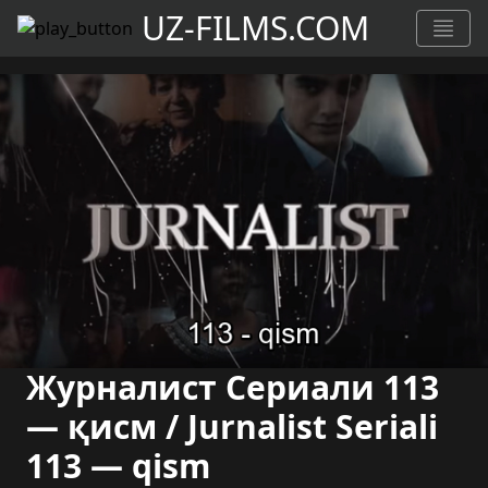
UZ-FILMS.COM
Журналист Сериали 113
— қисм / Jurnalist Seriali
113 — qism