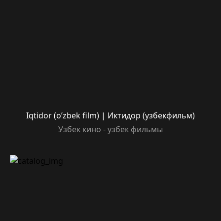
Iqtidor (o’zbek film) | Иктидор (узбекфильм)
Узбек кино - узбек фильмы