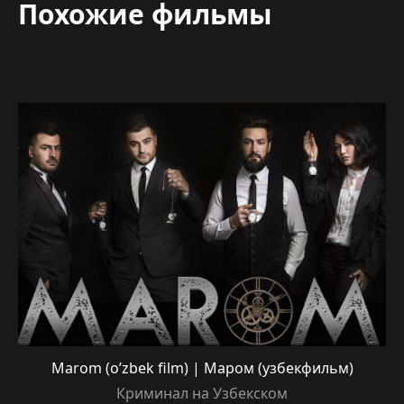
Похожие фильмы
Marom (o’zbek film) | Маром (узбекфильм)
Криминал на Узбекском