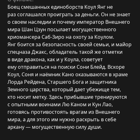
Боец смешанных единоборств Коул Янг не
раз соглашался проиграть за деньги. Он не знает
о своем наследии и почему император Внешнего
мира Шан Цзун посылает могущественного
криомансера Саб-Зиро на охоту за Коулом.
Янг боится за безопасность своей семьи, и майор
спецназа Джакс, обладатель такой же отметки
в виде дракона, как и у Коула, советует
ему отправиться на поиски Сони Блейд. Вскоре
Коул, Соня и наёмник Кано оказываются в храме
Лорда Рейдена, Старшего Бога и защитника
Земного царства, который дает убежище тем,
кто носит метку. Здесь прибывшие тренируются
с опытными воинами Лю Каном и Кун Лао,
готовясь противостоять врагам из Внешнего
мира, а для этого им нужно раскрыть в себе
аркану — могущественную силу души.