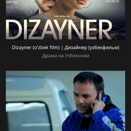
Dizayner (o’zbek film) | Дизайнер (узбекфильм)
Драма на Узбекском