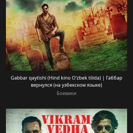
Gabbar qaytishi (Hind kino O’zbek tilida) | Габбар
вернулся (на узбекском языке)
Боевики