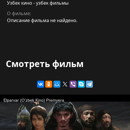
Узбек кино - узбек фильмы
О фильме:
Описание фильма не найдено.
Смотреть фильм