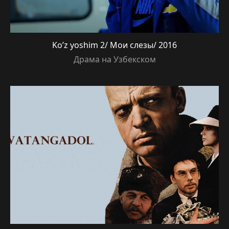
Ko’z yoshim 2/ Мои слезы/ 2016
Драма на Узбекском