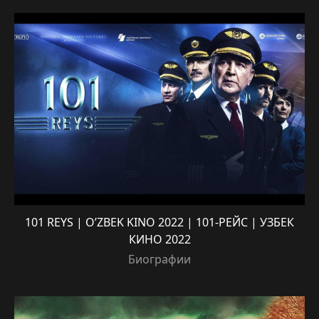
101 REYS | O’ZBEK KINO 2022 | 101-РЕЙС | УЗБЕК
КИНО 2022
Биографии