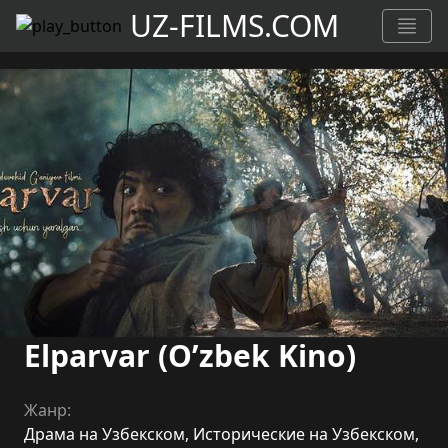
UZ-FILMS.COM
Elparvar (O’zbek Kino)
Жанр:
Драма на Узбекском
,
Исторические на Узбекском
,