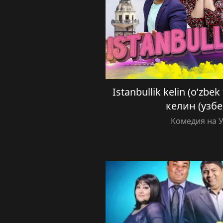
Istanbullik kelin (o’zbe
келин (узб
Комедия на 