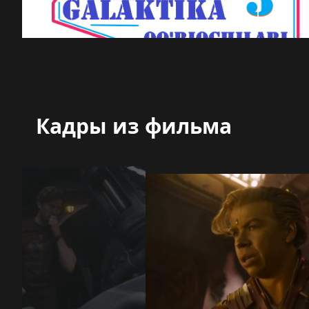
Кадры из фильма