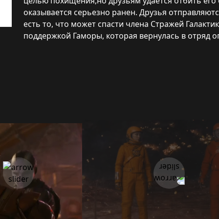
целью похищения,но друзьям удается отбить его о
оказывается серьезно ранен. Друзья отправляются
есть то, что может спасти члена Стражей Галакти
поддержкой Гаморы, которая вернулась в отряд о