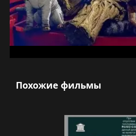
Похожие фильмы