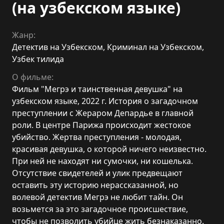
(на узбекском языке)
Жанр:
Детектив на Узбекском
,
Криминал на Узбекском
,
Узбек тилида
О фильме:
Фильм "Мегрэ и таинственная девушка" на
узбекском языке, 2022 г. История о загадочном
преступлении с Жераром Депардье в главной
роли. В центре Парижа происходит жестокое
убийство. Жертва преступления - молодая,
красивая девушка, о которой ничего неизвестно.
При ней не находят ни сумочки, ни кошелька.
Отсутствие свидетелей и улик предвещают
оставить эту историю нерассказанной, но
волевой детектив Мегрэ не любит тайн. Он
возьмется за это загадочное происшествие,
чтобы не позволить убийце жить безнаказанно.