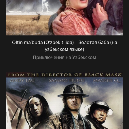
Oltin ma’buda (O’zbek tilida) | Золотая баба (на
узбекском языке)
Приключения на Узбекском