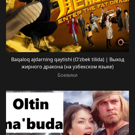
Baqaloq ajdarning qaytishi (O’zbek tilida) | Выход
жирного дракона (на узбекском языке)
Боевики