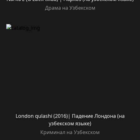
Драма на Узбекском
London qulashi (2016)| Падение Лондона (на
узбекском языке)
Криминал на Узбекском