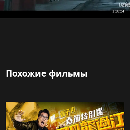
Похожие фильмы