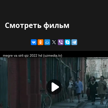
Смотреть фильм