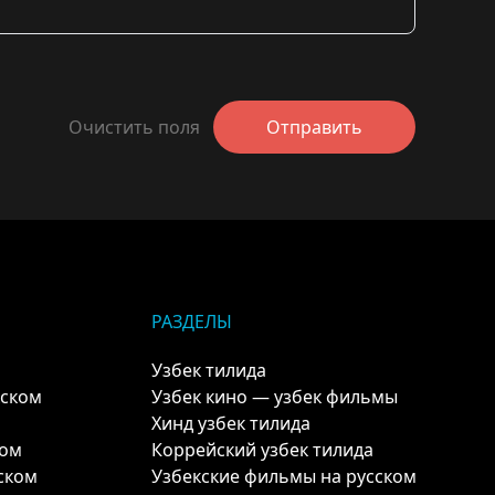
Очистить поля
Отправить
РАЗДЕЛЫ
Узбек тилида
кском
Узбек кино — узбек фильмы
Хинд узбек тилида
ком
Коррейский узбек тилида
ском
Узбекские фильмы на русском