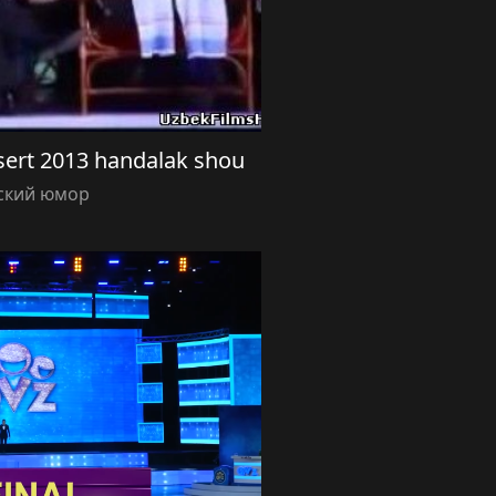
ert 2013 handalak shou
ский юмор