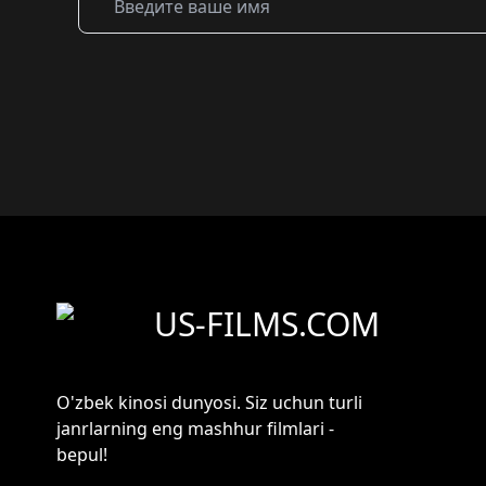
US-FILMS.COM
O'zbek kinosi dunyosi. Siz uchun turli
janrlarning eng mashhur filmlari -
bepul!