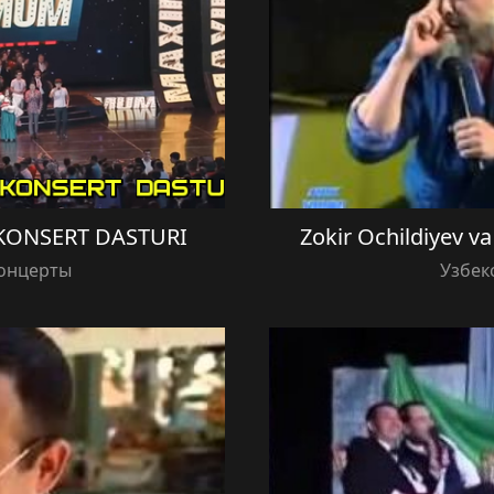
KONSERT DASTURI
Zokir Ochildiyev 
концерты
Узбек