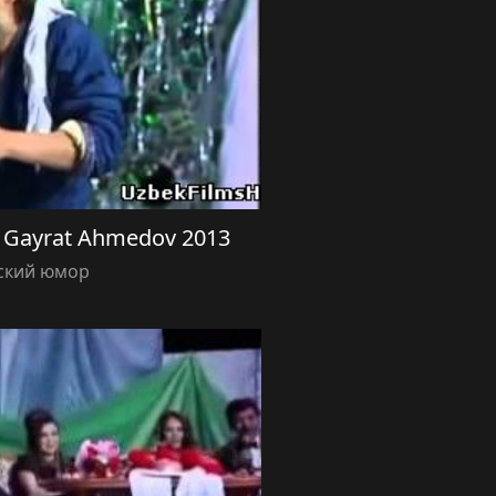
va Gayrat Ahmedov 2013
ский юмор