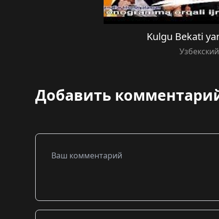
Kulgu Bekati ya
Узбекски
Добавить комментари