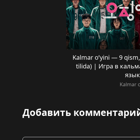
Kalmar o’yini — 9 qism, 
tilida) | Игра в каль
язык
Kalmar o
Добавить комментари