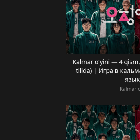
Kalmar o’yini — 4 qism, 
tilida) | Игра в каль
язык
Kalmar o