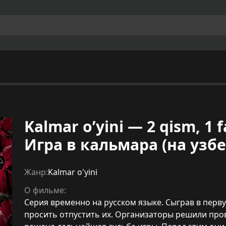
Kalmar o’yini — 2 qism, 1 fa
Игра в кальмара (на узб
Жанр:
Kalmar o'yini
О фильме:
Серия временно на русском языке. Сыграв в перву
просить отпустить их. Организаторы решили пров