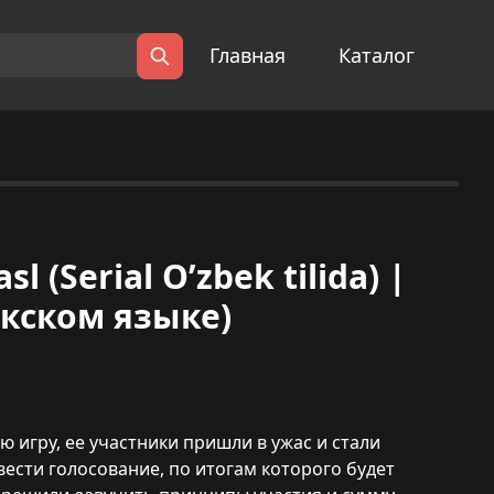
Главная
Каталог
Поиск
sl (Serial O’zbek tilida) |
екском языке)
ю игру, ее участники пришли в ужас и стали
ести голосование, по итогам которого будет