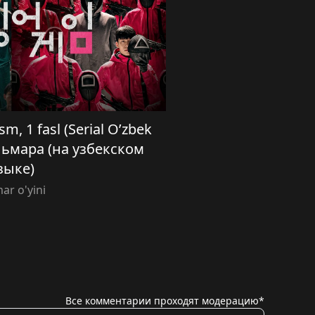
sm, 1 fasl (Serial O’zbek
кальмара (на узбекском
зыке)
ar o'yini
Все комментарии проходят модерацию*