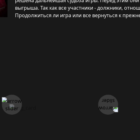
решена дальнейшая судьба игры. Перед этим они
выгрыша. Так как все участники - должники, отн
Продолжиться ли игра или все вернуться к прежн