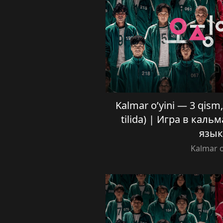
Kalmar o’yini — 3 qism, 
tilida) | Игра в каль
язык
Kalmar o