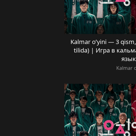
Kalmar o’yini — 3 qism, 
tilida) | Игра в каль
язык
Kalmar o