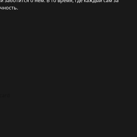
и заботится о нем. В то время, где каждый сам за
ечность.