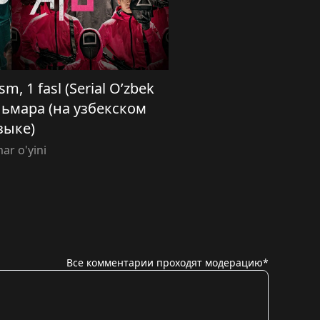
sm, 1 fasl (Serial O’zbek
кальмара (на узбекском
зыке)
ar o'yini
Все комментарии проходят модерацию*