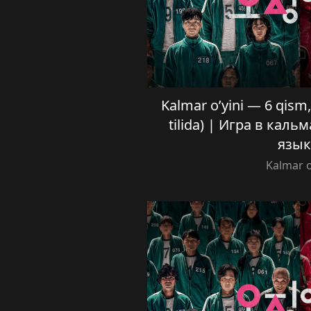
Kalmar o’yini — 6 qism, 
tilida) | Игра в каль
язык
Kalmar o