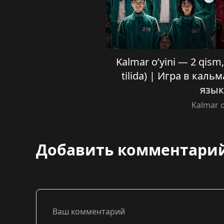
Kalmar o’yini — 2 qism, 
tilida) | Игра в каль
язык
Kalmar o
Добавить комментари