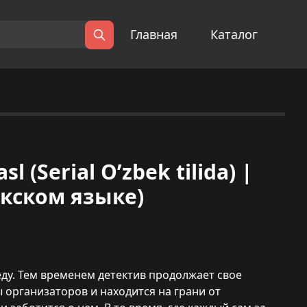
Главная
Каталог
Поиск
sl (Serial O’zbek tilida) |
екском языке)
у. Тем временем детектив продолжает свое
 организаторов и находится на грани от