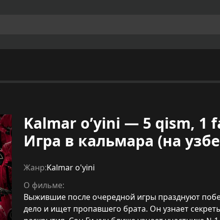
Kalmar o’yini — 5 qism, 1 fa
Игра в кальмара (на узб
Жанр:
Kalmar o'yini
О фильме:
Выжившие после очередной игры празднуют побед
дело и ищет пропавшего брата. Он узнает секреты