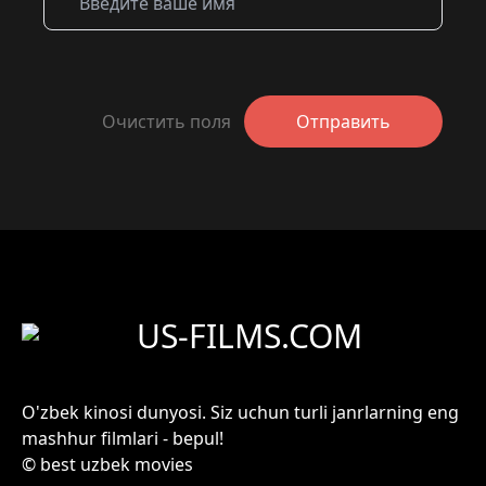
Очистить поля
Отправить
US-FILMS.COM
O'zbek kinosi dunyosi. Siz uchun turli janrlarning eng
mashhur filmlari - bepul!
© best uzbek movies