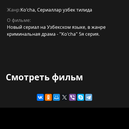
Жанр:
Ko'cha
,
Сериаллар узбек тилида
О фильме:
Новый сериал на Узбекском языке, в жанре
криминальная драма - "Ko'cha" 5я серия.
Смотреть фильм