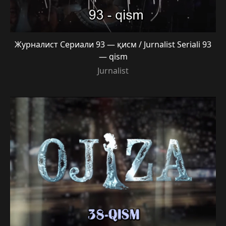
Журналист Сериали 93 — қисм / Jurnalist Seriali 93
— qism
Jurnalist