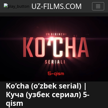
UZ-FILMS.COM
Ko’cha (o’zbek serial) |
Куча (узбек сериал) 5-
qism