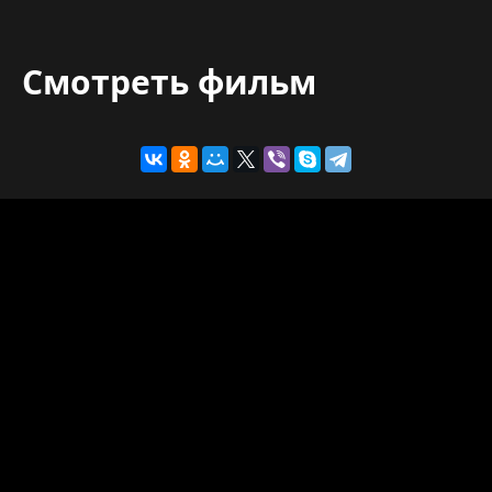
Смотреть фильм