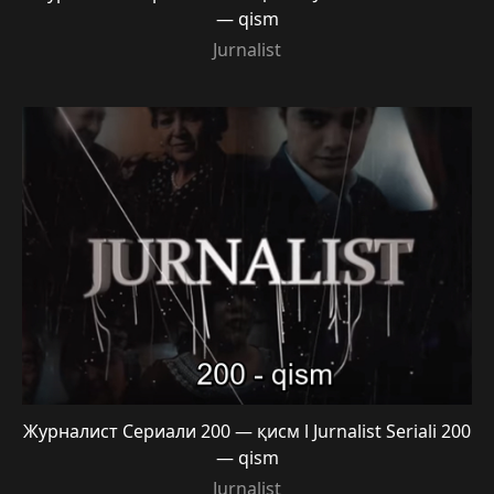
— qism
Jurnalist
Журналист Сериали 200 — қисм l Jurnalist Seriali 200
— qism
Jurnalist