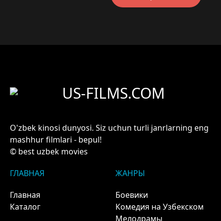
US-FILMS.COM
O'zbek kinosi dunyosi. Siz uchun turli janrlarning eng
mashhur filmlari - bepul!
© best uzbek movies
ГЛАВНАЯ
ЖАНРЫ
Главная
Боевики
Каталог
Комедия на Узбекском
Мелодрамы