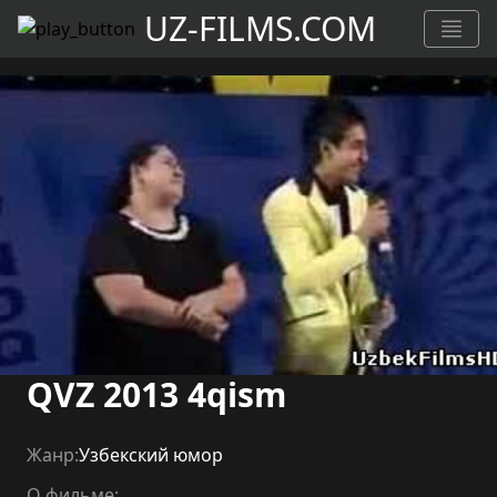
UZ-FILMS.COM
QVZ 2013 4qism
Жанр:
Узбекский юмор
О фильме: