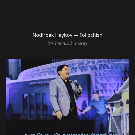
Nodirbek Hayitov — Fol ochish
Узбекский юмор