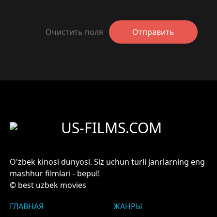
Очистить поля
Отправить
US-FILMS.COM
O'zbek kinosi dunyosi. Siz uchun turli janrlarning eng
mashhur filmlari - bepul!
© best uzbek movies
ГЛАВНАЯ
ЖАНРЫ