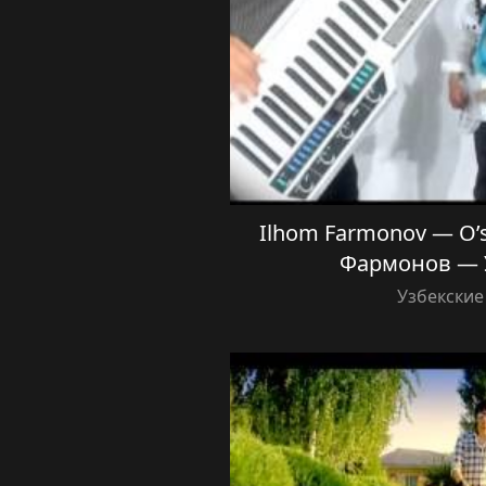
Ilhom Farmonov — O’
Фармонов — 
Узбекские