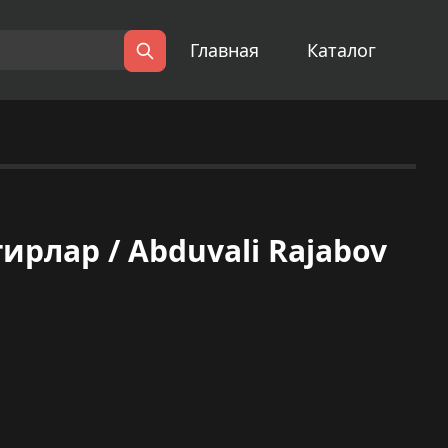
Главная
Каталог
Поиск
рлар / Abduvali Rajabov