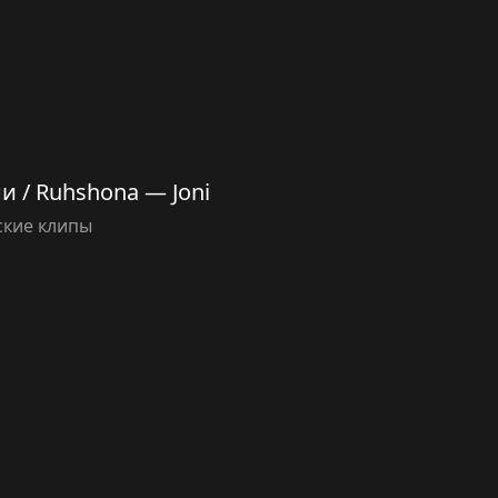
 / Ruhshona — Joni
ские клипы