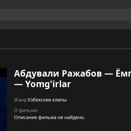
Абдували Ражабов — Ёмги
— Yomg'irlar
Жанр:
Узбекские клипы
О фильме:
Описание фильма не найдено.