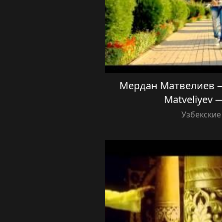
Мердан Матвелиев —
Matveliyev 
Узбекские