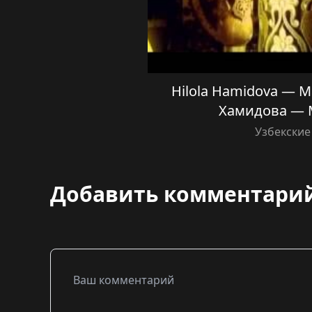
Hilola Hamidova — M
Хамидова — 
Узбекские
Добавить комментари