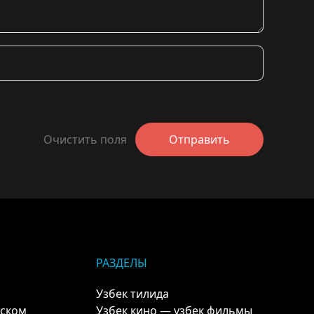
Очистить поля
Отправить
РАЗДЕЛЫ
Узбек тилида
кском
Узбек кино — узбек фильмы